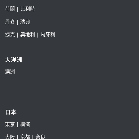
荷蘭
|
比利時
丹麥
|
瑞典
捷克
|
奧地利
|
匈牙利
大洋洲
澳洲
日本
東京
| 橫濱
大阪
|
京都
|
奈良