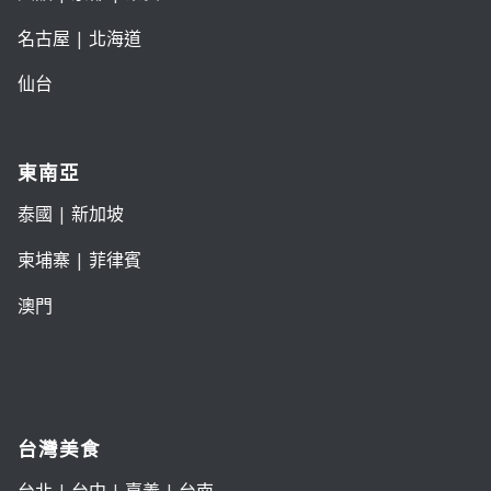
名古屋
|
北海道
仙台
東南亞
泰國
|
新加坡
柬埔寨
|
菲律賓
澳門
台灣美食
台北
|
台中
|
嘉義
|
台南