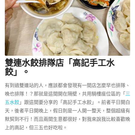
雙連水餃排隊店「高記手工水
餃」。
有到過雙連站的人，應該都會發現有一間店怎麼早也排隊、
晚也排隊！？那就是這間開在隔壁，共用騎樓座位區的「
三
五水餃
」跟這間要分享的「高記手工水餃」。前者平日開白
天，後者平日開晚上，假日則是一人開一整天，整個超級有
默契到不行！而且兩間生意都很好，對我來說我比較喜歡晚
上的高記，但三五也好吃啦。