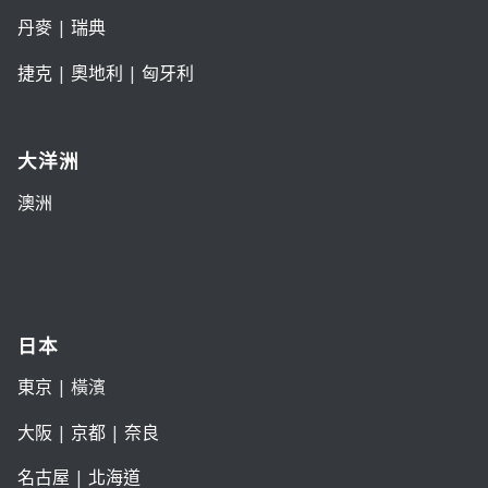
丹麥
|
瑞典
捷克
|
奧地利
|
匈牙利
大洋洲
澳洲
日本
東京
| 橫濱
大阪
|
京都
|
奈良
名古屋
|
北海道