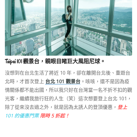
Taipei 101 觀景台，親眼目睹巨大風阻尼球。
沒想到在台北生活了將近 10 年，卻在離開台北後、重遊台
北時，才首次登上
台北 101 觀景台
。咳咳，還不是因為疫
情關係都不能出國，所以我只好在台灣當一名不折不扣的觀
光客，繼續我旅行狂的人生（笑）這次想要登上台北 101，
除了從來沒去過之外，就是因為太誘人的登頂優惠，
登上
101 的優惠門票
限時 5 折起！