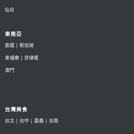
仙台
東南亞
泰國
|
新加坡
柬埔寨
|
菲律賓
澳門
台灣美食
台北
|
台中
|
嘉義
|
台南