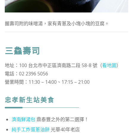
握壽司附的味噌湯，家有青蔥及小塊小塊的豆腐。
三鱻壽司
地址：100 台北市中正區濟南路二段 58-8 號（
看地圖
）
電話：02 2396 5056
營業時間：11:30 – 14:00、17:15 – 21:00
忠孝新生站美食
濟南鮮湯包
鼎泰豐之外的第二選擇！
純手工炸蛋蔥油餅
光華40年老店