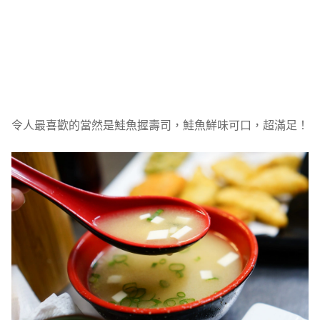
令人最喜歡的當然是鮭魚握壽司，鮭魚鮮味可口，超滿足！