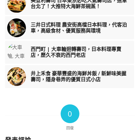
美登利壽司 日本東京必吃人氣壽司店，進軍
台北了！大推特大海鮮茶碗蒸！
三井日式料理 農安街高檔日本料理，代客泊
車，高級食材、優質服務與環境
西門町 | 大車輪迴轉壽司，日本料理專賣
店，歷久不衰的西門老店
井上禾食 豪華豐盛的海鮮丼飯 / 新鮮味美握
壽司，隱身巷弄的優質日式小店
0
回復