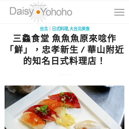
台北｜日式料理
,
大台北美食
三鱻食堂 魚魚魚原來唸作
「鮮」，忠孝新生 / 華山附近
的知名日式料理店！