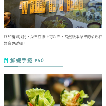
終於輪到我們，菜單在牆上可以看，當然紙本菜單的菜色種
類會更詳細。
鮮蝦手捲 $60