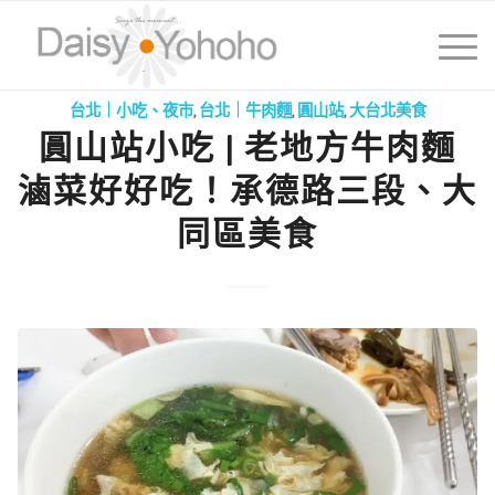
台北｜小吃、夜市
,
台北｜牛肉麵
,
圓山站
,
大台北美食
圓山站小吃 | 老地方牛肉麵
滷菜好好吃！承德路三段、大
同區美食