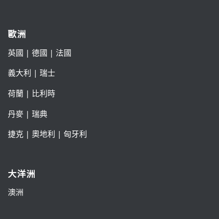
歐洲
英國
|
德國
|
法國
義大利
|
瑞士
荷蘭
|
比利時
丹麥
|
瑞典
捷克
|
奧地利
|
匈牙利
大洋洲
澳洲