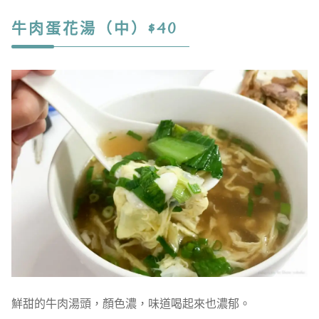
牛肉蛋花湯（中）$40
鮮甜的牛肉湯頭，顏色濃，味道喝起來也濃郁。