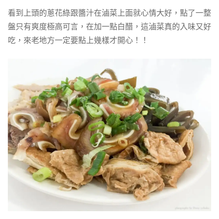
看到上頭的蔥花綠跟醬汁在滷菜上面就心情大好，點了一整
盤只有爽度極高可言，在加一點白醋，這滷菜真的入味又好
吃，來老地方一定要點上幾樣才開心！！