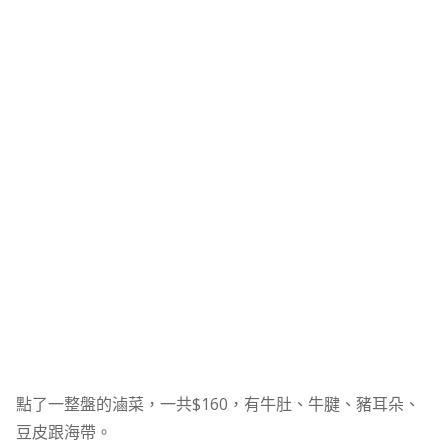
點了一整盤的滷菜，一共$160，有牛肚、牛腱、豬耳朵、
豆皮跟海帶。