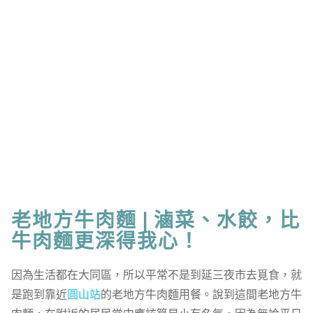
老地方牛肉麵 | 滷菜、水餃，比
牛肉麵更深得我心！
因為生活都在大同區，所以平常不是到延三夜市去覓食，就
是跑到靠近
圓山站
的老地方牛肉麵用餐。說到這間老地方牛