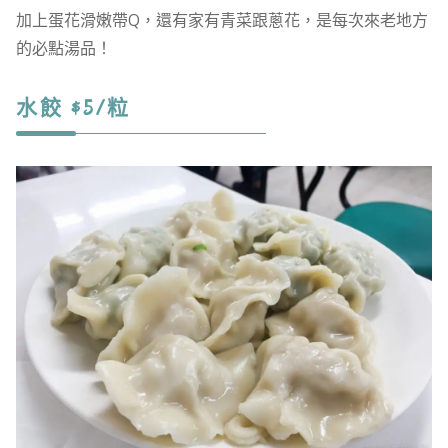
加上蛋花滑嫩帶Q，還有家有青菜跟蔥花，是每次來老地方
的必點湯品！
水餃 $5/粒