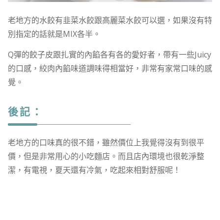
老地方的水餃有韭菜水餃跟高麗菜水餃可以選，如果沒有特
別指定的話就是MIX各半。
Q彈的餃子皮跟扎實的內餡各有各的愛好者，帶有一些Juicy
的口感，絞肉內餡味道調味得相當好，非常有家常口味的感
覺。
後記：
老地方的口味真的很不錯，雖然價位上我覺得沒有到很平
價，但是非常用心的小吃麵店。而且店內環境也很乾淨整
潔，有電視，夏天還有冷氣，吃起來相對舒服呢！