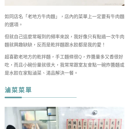
如同店名「老地方牛肉麵」，店內的菜單上一定要有牛肉麵
的選項。
但就自己這麼常報到的頻率來說，我好像只有點過一次牛肉
麵就興趣缺缺，反而是乾拌麵跟水餃都是我的愛！
超喜歡老地方的乾拌麵，手工麵條很Q，炸醬量多又香很好
吃，而且小碗份量就很大，我常常跟室友會點一碗炸醬麵或
是水餃在家點滷菜、湯品解決一餐。
滷菜菜單