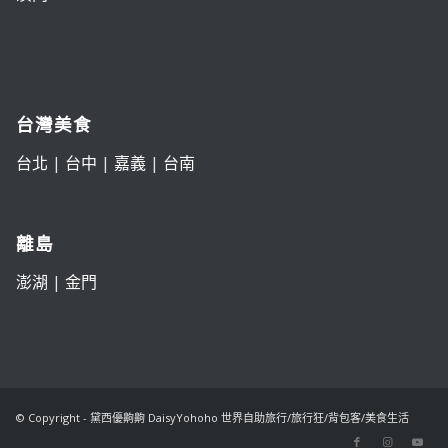
台灣美食
台北
|
台中
|
嘉義
|
台南
離島
澎湖
|
金門
© Copyright - 黛西優齁齁 DaisyYohoho 世界自助旅行/旅行狂/背包客/美食生活