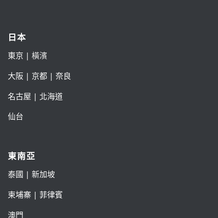
日本
東京
| 橫濱
大阪
|
京都
|
奈良
名古屋
|
北海道
仙台
東南亞
泰國
|
新加坡
柬埔寨
|
菲律賓
澳門