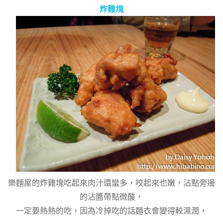
炸雞塊
樂麵屋的炸雞塊吃起來肉汁還蠻多，咬起來也嫩，沾點旁邊
的沾醬帶點微酸，
一定要熱熱的吃，因為冷掉吃的話麵衣會變得較濕潤，