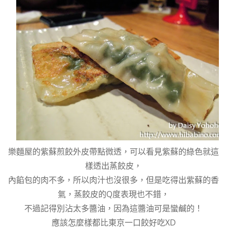
樂麵屋的紫蘇煎餃外皮帶點微透，可以看見紫蘇的綠色就這
樣透出蒸餃皮，
內餡包的肉不多，所以肉汁也沒很多，但是吃得出紫蘇的香
氣，蒸餃皮的Q度表現也不錯，
不過記得別沾太多醬油，因為這醬油可是蠻鹹的！
應該怎麼樣都比東京一口餃好吃XD