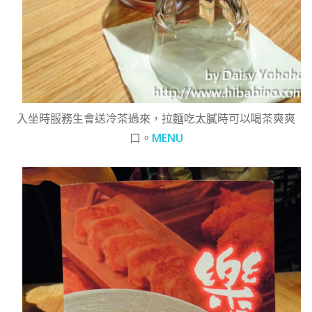
入坐時服務生會送冷茶過來，拉麵吃太膩時可以喝茶爽爽
口。
MENU