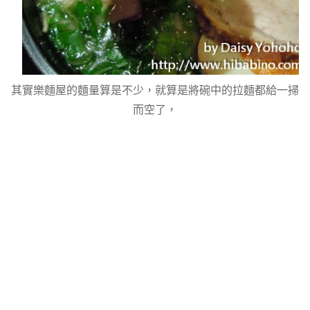
其實樂麵屋的麵量算是不少，就算是將碗中的拉麵都給一掃
而空了，