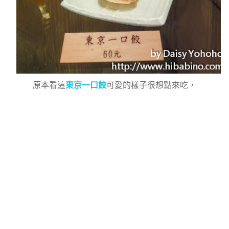
原本看這
東京一口餃
可愛的樣子很想點來吃，