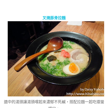
叉燒豚骨拉麵
適中的湯頭讓湯頭嚐起來濃郁不死鹹，搭配拉麵一起吃還蠻