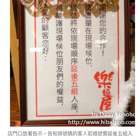
店門口放著告示，告知排號碼的客人若過號需延後五組入