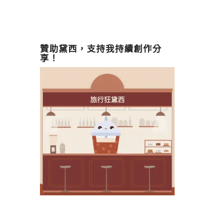
贊助黛西，支持我持續創作分
享！