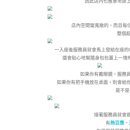
因此店內也應景地掛
店內空間蠻寬敞的，而且每
整個超
一入座後服務員就會馬上發給在座的
還會貼心地幫隨身包包蓋上一塊
如果你有戴眼鏡，服務
如果你有把手機放在桌面，則會給
是不是很
接著服務員就會
有
熱豆漿、