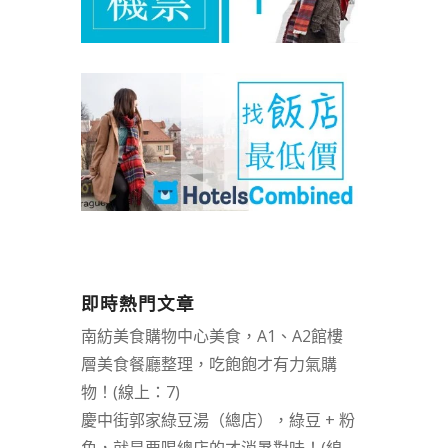
即時熱門文章
南紡美食購物中心美食，A1、A2館樓
層美食餐廳整理，吃飽飽才有力氣購
物！(線上：7)
慶中街郭家綠豆湯（總店），綠豆 + 粉