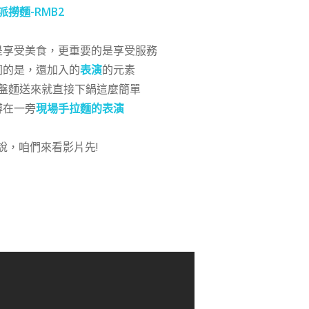
派撈麵-RMB2
是享受美食，更重要的是享受服務
同的是，還加入的
表演
的元素
盤麵送來就直接下鍋這麼簡單
傅在一旁
現場手拉麵的表演
說，咱們來看影片先!