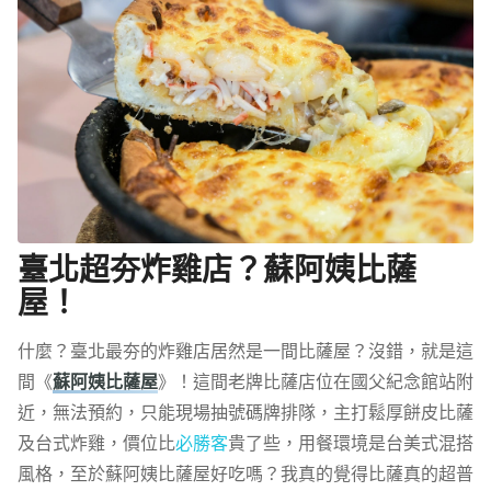
臺北超夯炸雞店？蘇阿姨比薩
屋！
什麼？臺北最夯的炸雞店居然是一間比薩屋？沒錯，就是這
間《
蘇阿姨比薩屋
》！這間老牌比薩店位在國父紀念館站附
近，無法預約，只能現場抽號碼牌排隊，主打鬆厚餅皮比薩
及台式炸雞，價位比
必勝客
貴了些，用餐環境是台美式混搭
風格，至於蘇阿姨比薩屋好吃嗎？我真的覺得比薩真的超普