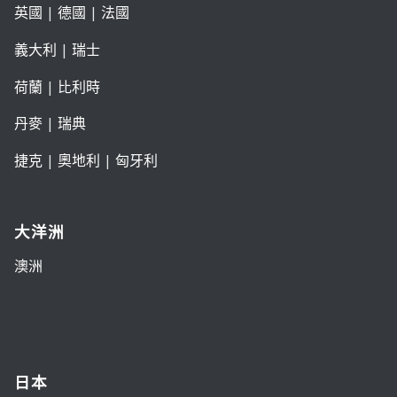
英國
|
德國
|
法國
義大利
|
瑞士
荷蘭
|
比利時
丹麥
|
瑞典
捷克
|
奧地利
|
匈牙利
大洋洲
澳洲
日本