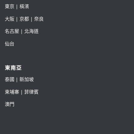
東京
| 橫濱
大阪
|
京都
|
奈良
名古屋
|
北海道
仙台
東南亞
泰國
|
新加坡
柬埔寨
|
菲律賓
澳門