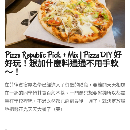
Pizza Republic Pick + Mix | Pizza DIY 好
好玩！想加什麼料通通不用手軟
～！
在菲律賓宿霧遊學已經進入了倒數的階段，要離開天天相處
在一起的同學們其實百般不捨。一開始只想要省錢所以都盡
量在學校裡吃，不過既然都已經到最後一週了，就決定放縱
地把錢花光天天大餐了（笑）