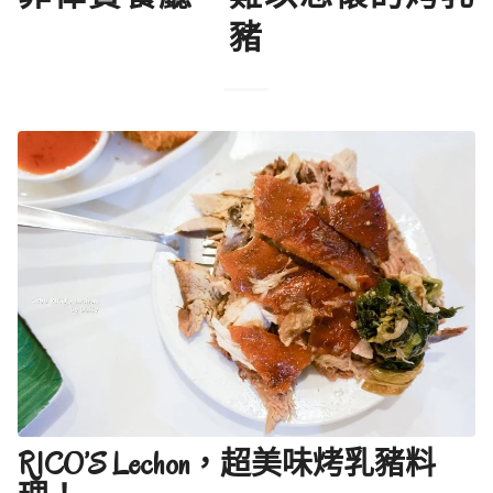
豬
RICO’S Lechon，超美味烤乳豬料