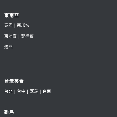
東南亞
泰國
|
新加坡
柬埔寨
|
菲律賓
澳門
台灣美食
台北
|
台中
|
嘉義
|
台南
離島