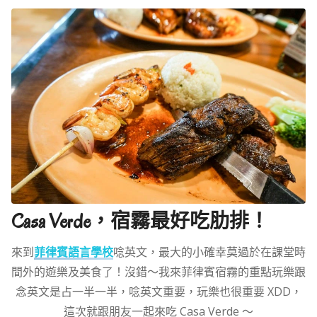
Casa Verde，宿霧最好吃肋排！
來到
菲律賓語言學校
唸英文，最大的小確幸莫過於在課堂時
間外的遊樂及美食了！沒錯～我來菲律賓宿霧的重點玩樂跟
念英文是占一半一半，唸英文重要，玩樂也很重要 XDD，
這次就跟朋友一起來吃 Casa Verde ～