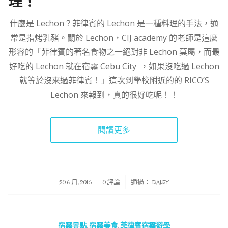
理！
什麼是 Lechon？菲律賓的 Lechon 是一種料理的手法，通
常是指烤乳豬。關於 Lechon，CIJ academy 的老師是這麼
形容的「菲律賓的著名食物之一絕對非 Lechon 莫屬，而最
好吃的 Lechon 就在宿霧 Cebu City ，如果沒吃過 Lechon
就等於沒來過菲律賓！」這次到學校附近的的 RICO’S
Lechon 來報到，真的很好吃呢！！
閱讀更多
/
/
20 6 月, 2016
0 評論
通過：
DAISY
宿霧景點
,
宿霧美食
,
菲律賓宿霧遊學