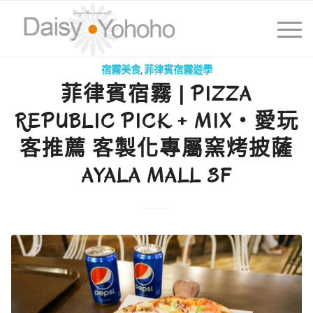
宿霧美食
,
菲律賓宿霧遊學
菲律賓宿霧 | PIZZA
REPUBLIC PICK + MIX・愛玩
客推薦 客製化專屬窯烤披薩
AYALA MALL 3F