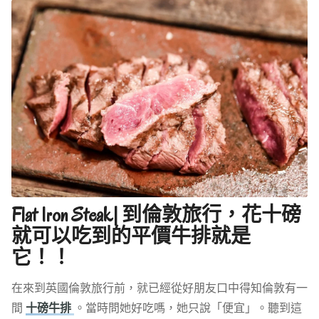
Flat Iron Steak| 到倫敦旅行，花十磅
就可以吃到的平價牛排就是
它！！
在來到英國倫敦旅行前，就已經從好朋友口中得知倫敦有一
間
十磅牛排
。當時問她好吃嗎，她只說「便宜」。聽到這