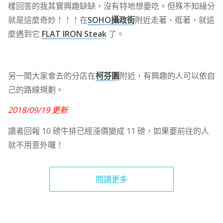
樣回答的我其實興趣缺缺，沒有特地想要吃。但殊不知緣分
就是這麼奇妙！！！在
SOHO攝政街
附近走著、逛著，就這
麼遇到它
FLAT IRON Steak
了。
另一間大家會去的分店在
柯芬園
附近，有興趣的人可以依自
己的路線規劃。
2018/09/19 更新
讀者回報 10 磅牛排已經漲價變成 11 磅，如果要前往的人
就不用意外囉！
閱讀更多