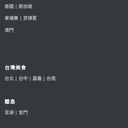
泰國
|
新加坡
柬埔寨
|
菲律賓
澳門
台灣美食
台北
|
台中
|
嘉義
|
台南
離島
澎湖
|
金門