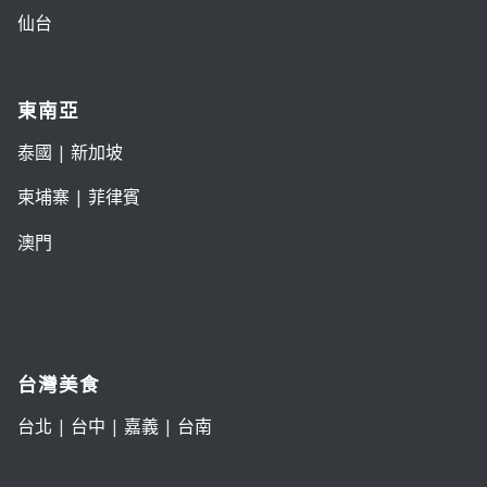
仙台
東南亞
泰國
|
新加坡
柬埔寨
|
菲律賓
澳門
台灣美食
台北
|
台中
|
嘉義
|
台南