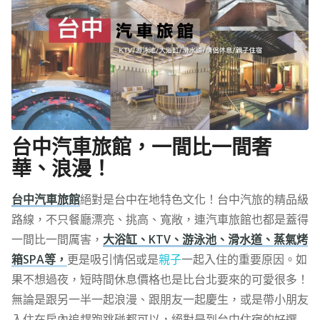
台中汽車旅館，一間比一間奢
華、浪漫！
台中汽車旅館
絕對是台中在地特色文化！台中汽旅的精品級
路線，不只餐廳漂亮、挑高、寬敞，連汽車旅館也都是蓋得
一間比一間厲害，
大浴缸、KTV、游泳池、滑水道、蒸氣烤
箱SPA等，
更是吸引情侶或是
親子
一起入住的重要原因。如
果不想過夜，短時間休息價格也是比台北要來的可愛很多！
無論是跟另一半一起浪漫、跟朋友一起慶生，或是帶小朋友
入住在房內追趕跑跳碰都可以，絕對是到台中住宿的好選