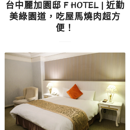
台中麗加園邸 F HOTEL | 近勤
美綠園道，吃屋馬燒肉超方
便！