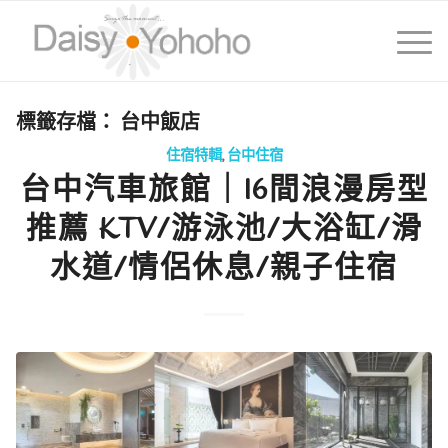
標籤存檔：
台中飯店
住宿特輯
,
台中住宿
台中汽車旅館｜16間浪漫房型
推薦 KTV/游泳池/大浴缸/滑
水道/情侶休息/親子住宿