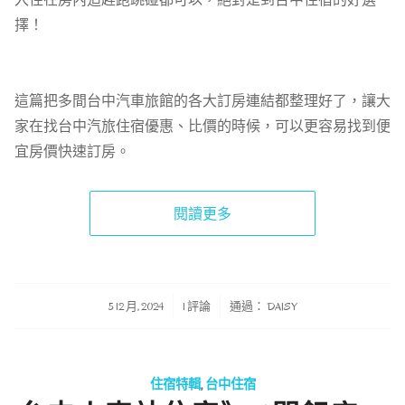
擇！
這篇把多間台中汽車旅館的各大訂房連結都整理好了，讓大
家在找台中汽旅住宿優惠、比價的時候，可以更容易找到便
宜房價快速訂房。
閱讀更多
/
/
5 12 月, 2024
1 評論
通過：
DAISY
住宿特輯
,
台中住宿