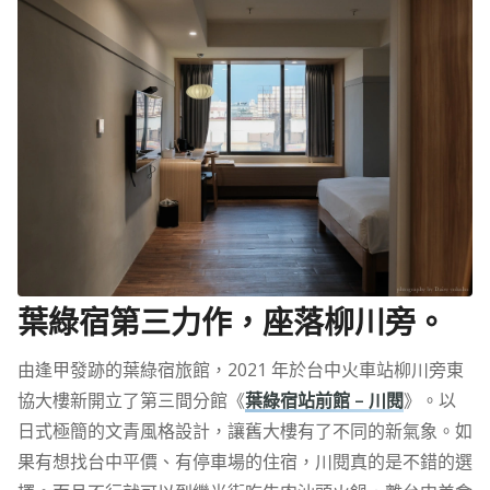
葉綠宿第三力作，座落柳川旁。
由逢甲發跡的葉綠宿旅館，2021 年於台中火車站柳川旁東
協大樓新開立了第三間分館《
葉綠宿站前館 – 川閱
》。以
日式極簡的文青風格設計，讓舊大樓有了不同的新氣象。如
果有想找台中平價、有停車場的住宿，川閱真的是不錯的選