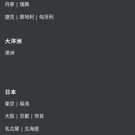
丹麥
|
瑞典
捷克
|
奧地利
|
匈牙利
大洋洲
澳洲
日本
東京
| 橫濱
大阪
|
京都
|
奈良
名古屋
|
北海道