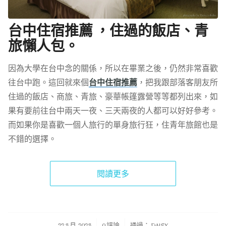
台中住宿推薦 ，住過的飯店、青
旅懶人包。
因為大學在台中念的關係，所以在畢業之後，仍然非常喜歡
往台中跑。這回就來個
台中住宿推薦
，把我跟部落客朋友所
住過的飯店、商旅、青旅、豪華帳篷露營等等都列出來，如
果有要前往台中兩天一夜、三天兩夜的人都可以好好參考。
而如果你是喜歡一個人旅行的單身旅行狂，住青年旅館也是
不錯的選擇。
閱讀更多
/
/
22 3 月, 2023
0 評論
通過：
DAISY