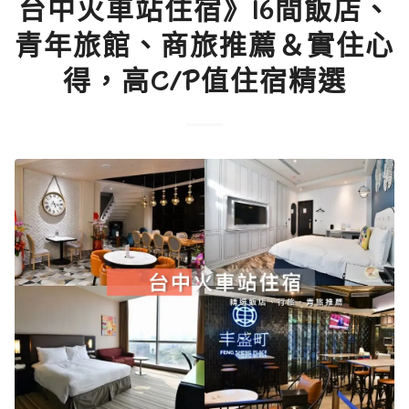
台中火車站住宿》16間飯店、
青年旅館、商旅推薦＆實住心
得，高C/P值住宿精選