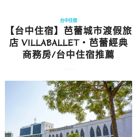
台中住宿
【台中住宿】芭蕾城市渡假旅
店 VILLABALLET・芭蕾經典
商務房/台中住宿推薦