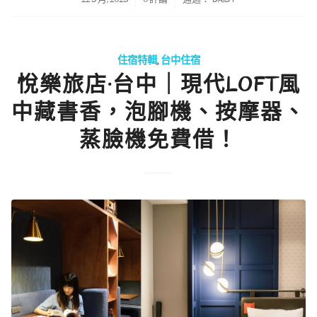
住宿特輯
,
台中住宿
悅樂旅店·台中｜現代LOFT風
中藏書香，泡腳機、按摩器、
蒸臉機免費借！