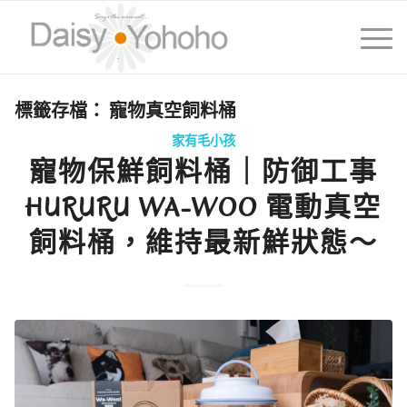
標籤存檔：
寵物真空飼料桶
家有毛小孩
寵物保鮮飼料桶｜防御工事
HURURU WA-WOO 電動真空
飼料桶，維持最新鮮狀態～