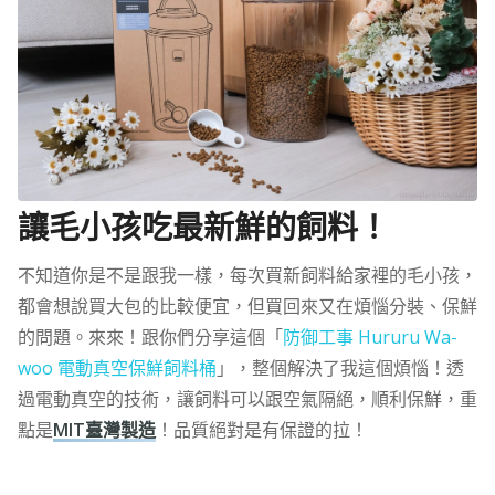
讓毛小孩吃最新鮮的飼料！
不知道你是不是跟我一樣，每次買新飼料給家裡的毛小孩，
都會想說買大包的比較便宜，但買回來又在煩惱分裝、保鮮
的問題。來來！跟你們分享這個「
防御工事 Hururu Wa-
woo 電動真空保鮮飼料桶
」，整個解決了我這個煩惱！透
過電動真空的技術，讓飼料可以跟空氣隔絕，順利保鮮，重
點是
MIT臺灣製造
！品質絕對是有保證的拉！