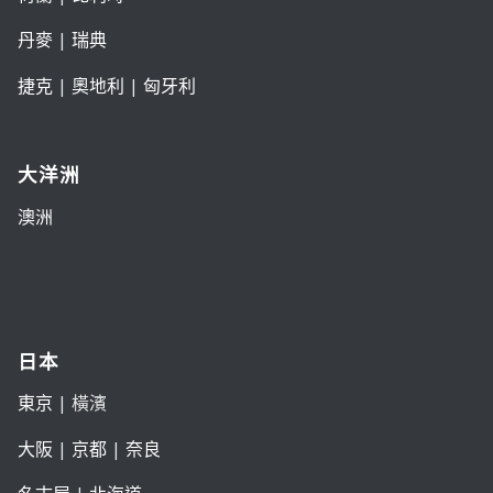
丹麥
|
瑞典
捷克
|
奧地利
|
匈牙利
大洋洲
澳洲
日本
東京
| 橫濱
大阪
|
京都
|
奈良