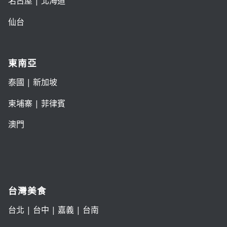
名古屋
|
北海道
仙台
東南亞
泰國
|
新加坡
柬埔寨
|
菲律賓
澳門
台灣美食
台北
|
台中
|
嘉義
|
台南