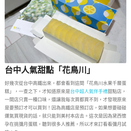
台中人氣甜點「花鳥川」
好幾次從台中高鐵出來，都會看到這間「花鳥川水果千層蛋
糕」，一查之下，才知道原來是
台中超人氣伴手禮
甜點店，
一間店只賣一種口味，還讓我每次買都買不到，才發現原來
是要預訂才可以買到！因為高鐵店是預訂店，如果想要碰碰
運氣買現貨的話，就只能到美村本店去。這次是因為黛西懷
孕在挑彌月蛋糕，聽到很多人推薦，所以才來訂看看彌月試