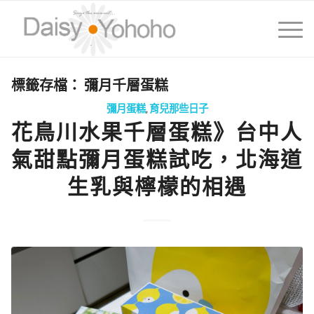
標籤存檔：
彌月千層蛋糕
彌月蛋糕
,
育兒那些日子
花鳥川水果千層蛋糕》台中人
氣甜點彌月蛋糕試吃，北海道
生乳與檸檬的相遇