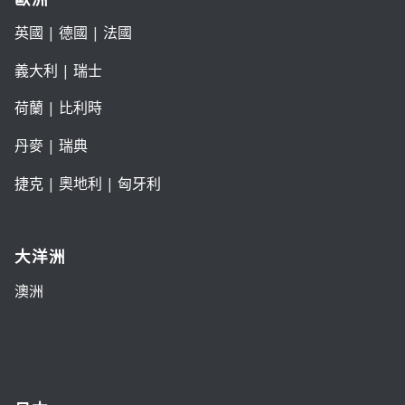
英國
|
德國
|
法國
義大利
|
瑞士
荷蘭
|
比利時
丹麥
|
瑞典
捷克
|
奧地利
|
匈牙利
大洋洲
澳洲