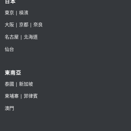
日本
東京
| 橫濱
大阪
|
京都
|
奈良
名古屋
|
北海道
仙台
東南亞
泰國
|
新加坡
柬埔寨
|
菲律賓
澳門