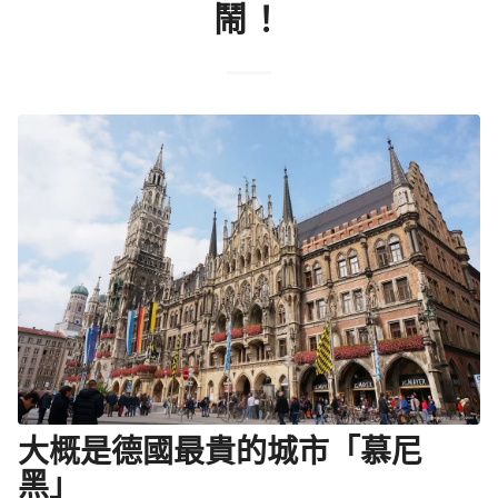
鬧！
大概是德國最貴的城市「慕尼
黑」