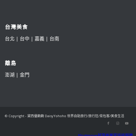
台灣美食
台北
|
台中
|
嘉義
|
台南
離島
澎湖
|
金門
© Copyright - 黛西優齁齁 DaisyYohoho 世界自助旅行/旅行狂/背包客/美食生活
Blogimove部落格搬家技術服務