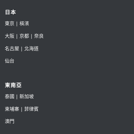
日本
東京
| 橫濱
大阪
|
京都
|
奈良
名古屋
|
北海道
仙台
東南亞
泰國
|
新加坡
柬埔寨
|
菲律賓
澳門