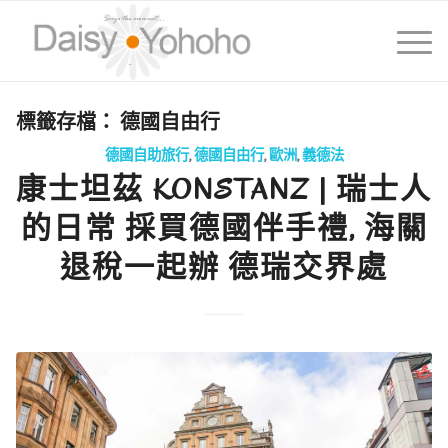
標籤存檔：
德國自由行
德國自助旅行
,
德國自由行
,
歐洲
,
義德法
康士坦茲 KONSTANZ | 瑞士人
的日常 採買德國伴手禮, 海關
退稅一起辦 德瑞交界處