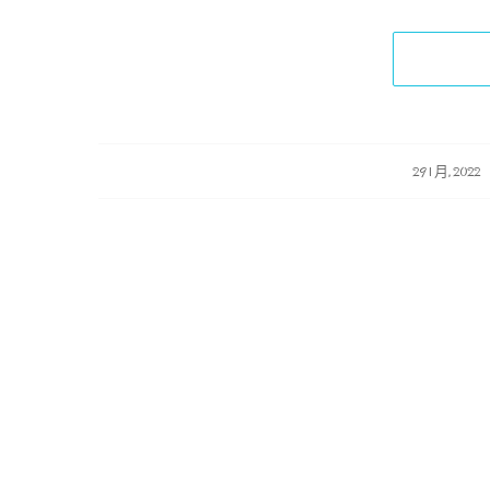
/
/
29 1 月, 2022