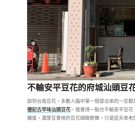
不輸安平豆花的府城汕頭豆
說到台南豆花，多數人腦中第一個冒出來的一定都
德記古早味汕頭豆花
，我覺得一點也不輸安平豆花
糖度，濃厚豆香味的豆花細緻軟嫩，只是這天來老闆