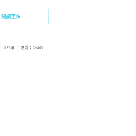
閱讀更多
0 評論
通過：
DAISY