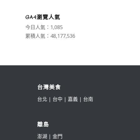
GA4瀏覽人氣
今日人氣：1,085
累積人氣：48,177,536
台灣美食
台北
|
台中
|
嘉義
|
台南
離島
澎湖
|
金門