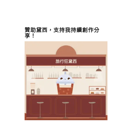
贊助黛西，支持我持續創作分
享！