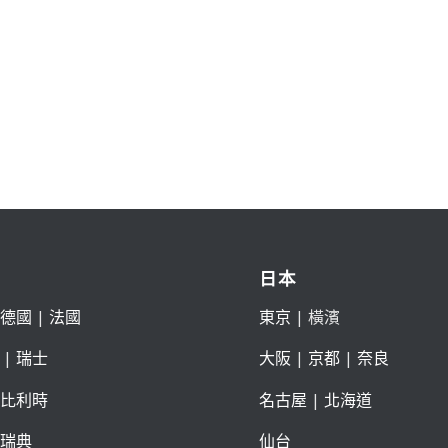
日本
德國
|
法國
東京
| 橫濱
|
瑞士
大阪
|
京都
|
奈良
比利時
名古屋
|
北海道
瑞典
仙台