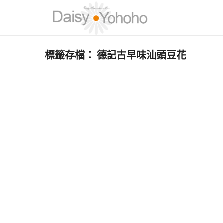
標籤存檔：
德記古早味汕頭豆花