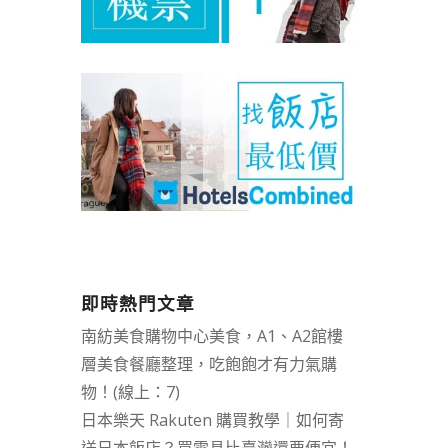
即時熱門文章
南紡美食購物中心美食，A1、A2館樓
層美食餐廳整理，吃飽飽才有力氣購
物！(線上：7)
日本樂天 Rakuten 購買教學｜如何寄