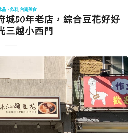
冰品、飲料
,
台南美食
府城50年老店，綜合豆花好好
光三越小西門