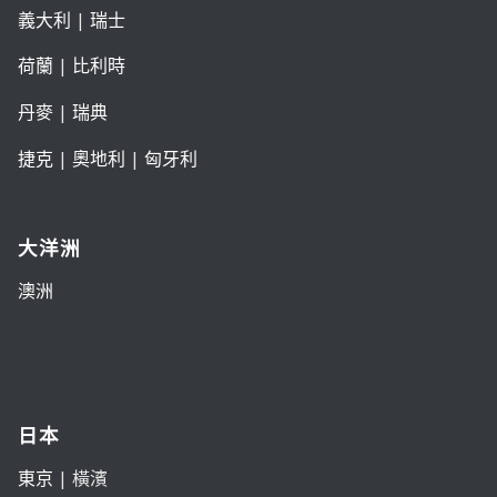
義大利
|
瑞士
荷蘭
|
比利時
丹麥
|
瑞典
捷克
|
奧地利
|
匈牙利
大洋洲
澳洲
日本
東京
| 橫濱