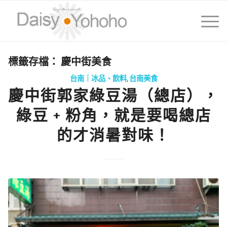
標籤存檔：
慶中街美食
台南｜冰品、飲料
,
台南美食
慶中街郭家綠豆湯（總店），
綠豆 + 粉角，就是要喝總店
的才消暑對味！