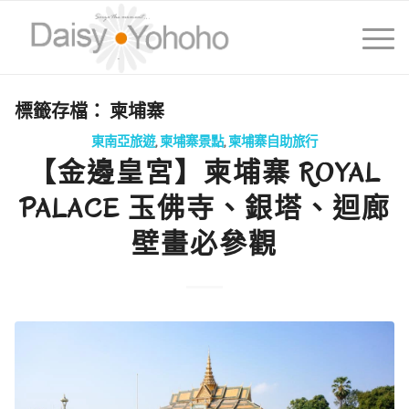
標籤存檔：
柬埔寨
東南亞旅遊
,
柬埔寨景點
,
柬埔寨自助旅行
【金邊皇宮】柬埔寨 ROYAL
PALACE 玉佛寺、銀塔、迴廊
壁畫必參觀