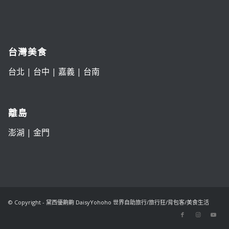
台灣美食
台北
|
台中
|
嘉義
|
台南
離島
澎湖
|
金門
© Copyright - 黛西優齁齁 DaisyYohoho 世界自助旅行/旅行狂/背包客/美食生活