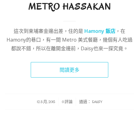
METRO HASSAKAN
這次到柬埔寨金邊出差，住的是
Hamony 飯店
，在
Hamony的巷口，有一間 Metro 美式餐廳，幾個有人吃過
都說不錯，所以在離開金邊前，Daisy也來一探究竟。
閱讀更多
/
/
12 3 月, 2015
0 評論
通過：
DAISY