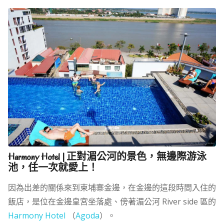
Harmony Hotel | 正對湄公河的景色，無邊際游泳
池，住一次就愛上！
因為出差的關係來到柬埔寨金邊，在金邊的這段時間入住的
飯店，是位在金邊皇宮坐落處、傍著湄公河 River side 區的
Harmony Hotel
（
Agoda
）。