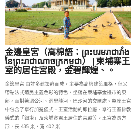
金邊皇宮（高棉語：ព្រះបរមរាជាវាំង
នៃព្រះរាជាណាចក្រកម្ពុជា） | 柬埔寨王
室的居住宮殿，金碧輝煌、。
金邊皇宮 由許多建築群而成，主要為高棉建築風格，但又
帶點法式殖民主義色彩的特色，坐落在柬埔寨金邊市的東
部，面對著湄公河、洞里薩河、巴沙河的交匯處。整座王宮
中包含了舉行加冕儀式、王室活動的即位廳、舉行王室佛教
儀式的「銀塔」及柬埔寨君王居住的宮殿等。王宮為長方
形，長 435 米，寬 402 米