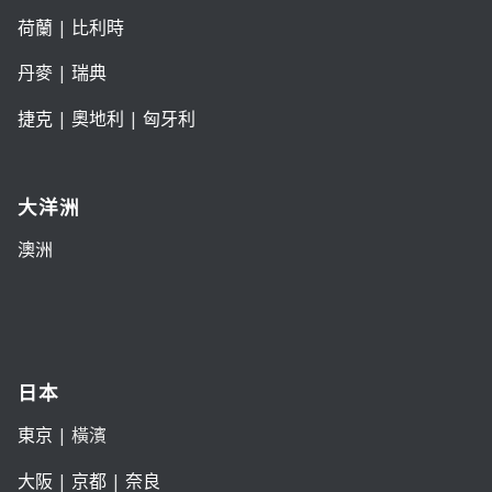
荷蘭
|
比利時
丹麥
|
瑞典
捷克
|
奧地利
|
匈牙利
大洋洲
澳洲
日本
東京
| 橫濱
大阪
|
京都
|
奈良