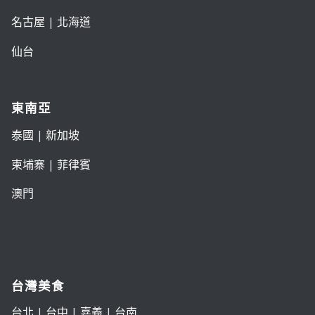
名古屋
|
北海道
仙台
東南亞
泰國
|
新加坡
柬埔寨
|
菲律賓
澳門
台灣美食
台北
|
台中
|
嘉義
|
台南