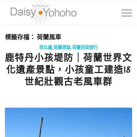
標籤存檔：
荷蘭風車
荷比盧
,
荷蘭景點
,
荷蘭自助旅行
鹿特丹小孩堤防｜荷蘭世界文
化遺產景點，小孩童工建造18
世紀壯觀古老風車群