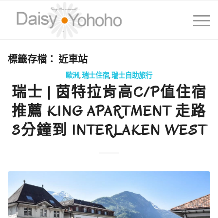
標籤存檔：
近車站
歐洲
,
瑞士住宿
,
瑞士自助旅行
瑞士 | 茵特拉肯高C/P值住宿
推薦 KING APARTMENT 走路
3分鐘到 INTERLAKEN WEST