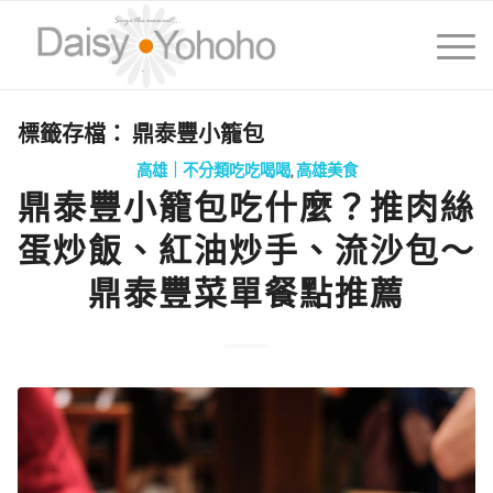
標籤存檔：
鼎泰豐小籠包
高雄｜不分類吃吃喝喝
,
高雄美食
鼎泰豐小籠包吃什麼？推肉絲
蛋炒飯、紅油炒手、流沙包～
鼎泰豐菜單餐點推薦