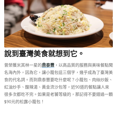
說到臺灣美食就想到它。
曾榮獲米其林一星的
鼎泰豐
，以高品質的服務與美味餐點聞
名海內外，因為它，讓小籠包這三個字，幾乎成為了臺灣美
食的代名詞。而到鼎泰豐要吃什麼呢？小籠包、肉絲炒飯、
紅油炒手、酸辣湯、黃金流沙包等，近90道的餐點讓人來
很多次都吃不完。如果是老饕等級的，那記得不要錯過一顆
$90元的松露小籠包！