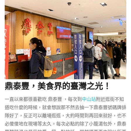
鼎泰豐，美食界的臺灣之光！
一直以來都很喜歡吃 鼎泰豐 ，每次到
中山站
附近逛街不知
道吃什麼的時候，就會想說那不然去抽一下鼎泰豐號碼牌排
隊好了，反正可以離場逛逛，大約時間到再回來就好，也不
必傻傻地在現場等太久。每次必點的除了小籠湯包外，鼎泰