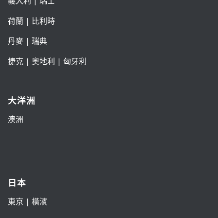
義大利
|
瑞士
荷蘭
|
比利時
丹麥
|
瑞典
捷克
|
奧地利
|
匈牙利
大洋洲
澳洲
日本
東京
| 橫濱