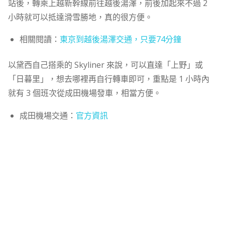
站後，轉乘上越新幹線前往越後湯澤，前後加起來不過 2
小時就可以抵達滑雪勝地，真的很方便。
相關閱讀：
東京到越後湯澤交通，只要74分鐘
以黛西自己搭乘的 Skyliner 來說，可以直達「上野」或
「日暮里」，想去哪裡再自行轉車即可，重點是 1 小時內
就有 3 個班次從成田機場發車，相當方便。
成田機場交通：
官方資訊