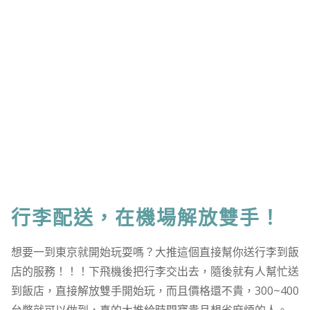
行李配送，在機場解放雙手！
想要一到東京就開始玩耍嗎？大推這個直接幫你送行李到飯
店的服務！！！下飛機後把行李交出去，隨後就有人幫忙送
到飯店，直接解放雙手開始玩，而且價格還不貴，300~400
台幣就可以做到，真的大推給時間寶貴且想省麻煩的人。