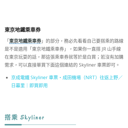
東京地鐵乘車券
「
東京地鐵乘車券
」的部分，務必先看看自己要搭乘的路線
是不是適用「東京地鐵乘車券」，如果你一直搭 JR 山手線
在東京玩耍的話，那這張乘車券就等於是白買；若沒有加購
需求，可以直接單買下面這個連結的 Skyliner 車票即可。
京成電鐵 Skyliner 車票・成田機場（NRT）往返上野／
日暮里｜即買即用
搭乘 Skyliner