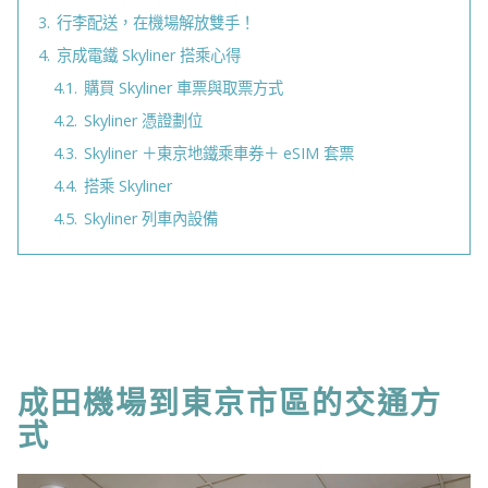
3.
行李配送，在機場解放雙手！
4.
京成電鐵 Skyliner 搭乘心得
4.1.
購買 Skyliner 車票與取票方式
4.2.
Skyliner 憑證劃位
4.3.
Skyliner ＋東京地鐵乘車券＋ eSIM 套票
4.4.
搭乘 Skyliner
4.5.
Skyliner 列車內設備
成田機場到東京市區的交通方
式