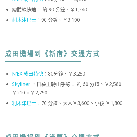
總武線快速： 約 90 分鐘、￥1,340
利木津巴士
：90 分鐘、￥3,100
成田機場到《新宿》交通方式
N’EX 成田特快
：80分鐘、￥3,250
Skyliner
，日暮里轉山手線： 約 60 分鐘、￥2,580 +
￥210 = ￥2,790
利木津巴士
：70 分鐘、大人￥3,600、小孩 ￥1,800