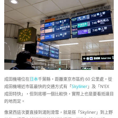
成田機場位在
日本
千葉縣，距離東京市區約 60 公里處，從
成田機場近市區最快的交通方式有「
Skyliner
」及「N’EX
成田特快」，但到底哪一個比較快，實際上也是要看抵達目
的地而定。
像黛西這次要直接到湯則滑雪，就是搭「Skyliner」到上野