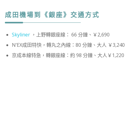
成田機場到《銀座》交通方式
Skyliner
，上野轉銀座線： 66 分鐘、￥2,690
N’EX成田特快，轉丸之內線：80 分鐘、大人 ￥3,240
京成本線特急，轉銀座線：約 98 分鐘、大人￥1,220