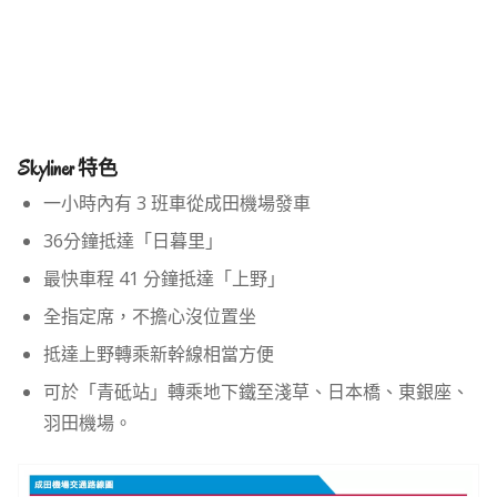
Skyliner 特色
一小時內有 3 班車從成田機場發車
36分鐘抵達「日暮里」
最快車程 41 分鐘抵達「上野」
全指定席，不擔心沒位置坐
抵達上野轉乘新幹線相當方便
可於「青砥站」轉乘地下鐵至淺草、日本橋、東銀座、
羽田機場。