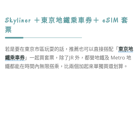
Skyliner ＋東京地鐵乘車券＋ eSIM 套
票
若是要在東京市區玩耍的話，推薦也可以直接搭配「
東京地
鐵乘車券
」一起買套票，除了JR 外，都營地鐵及 Metro 地
鐵都能在時間內無限搭乘，比兩個加起來單獨買還划算。