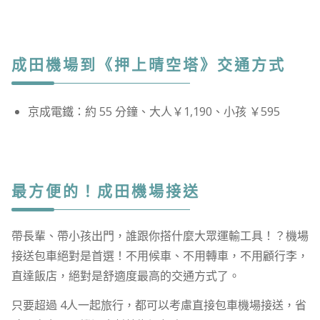
成田機場到《押上晴空塔》交通方式
京成電鐵：約 55 分鐘、大人￥1,190、小孩 ￥595
最方便的！成田機場接送
帶長輩、帶小孩出門，誰跟你搭什麼大眾運輸工具！？機場
接送包車絕對是首選！不用候車、不用轉車，不用顧行李，
直達飯店，絕對是舒適度最高的交通方式了。
只要超過 4人一起旅行，都可以考慮直接包車機場接送，省