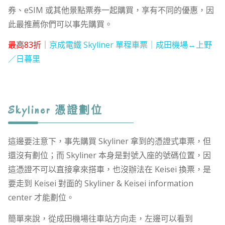
券、eSIM 或其他景點票券一起購買，享有不同的優惠，因
此最推薦你們可以事先購買。
最高83折
｜
京成電鐵 Skyliner 單程車票｜成田機場↔︎上野
／日暮里
Skyliner 憑證劃位
這邊要注意下，事先購買 Skyliner 拿到的憑證式車票，但
還沒有劃位；而 Skyliner 本身是對號入座的號碼位置，因
這憑證不可以直接拿來搭車，也沒辦法在 Keisei 換票，是
要走到 Keisei 對面的 Skyliner & Keisei information
center 才能劃位。
簡單來說，從成田機場往車站方向走，左邊可以看到