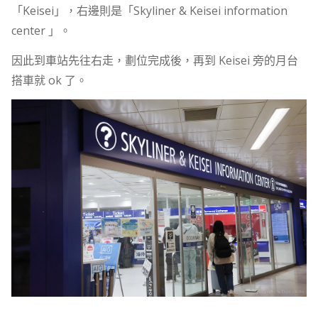
「Keisei」，右邊則是「Skyliner & Keisei information
center 」。
因此到車站先往右走，劃位完成後，再到 Keisei 旁的月台
搭車就 ok 了。