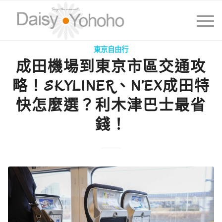
東京自由行
成田機場到東京市區交通攻
略！SKYLINER、N’EX成田特
快怎麼選？利木津巴士最省
錢！