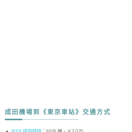
成田機場到《東京車站》交通方式
N’EX 成田特快
：60分 鐘、￥3,070