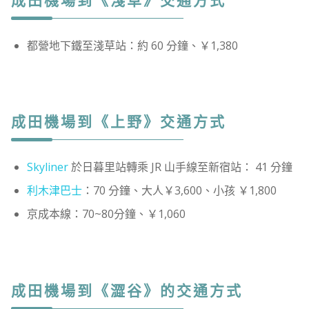
成田機場到《淺草》交通方式
都營地下鐵至淺草站：約 60 分鐘、￥1,380
成田機場到《上野》交通方式
Skyliner
於日暮里站轉乘 JR 山手線至新宿站： 41 分鐘
利木津巴士
：70 分鐘、大人￥3,600、小孩 ￥1,800
京成本線：70~80分鐘、￥1,060
成田機場到《澀谷》的交通方式