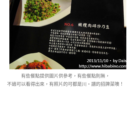
有些餐點提供圖片供參考，有些餐點則無，
不過可以看得出來，有照片的可都是川‧譜的招牌菜噢！