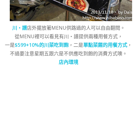
川‧譜
店外擺放著MENU供路過的人可以自由翻閱。
從MENU裡可以看見有川‧譜提供兩種用餐方式，
一是
$599+10%的川菜吃到飽
，二是
單點菜餚的用餐方式
，
不過要注意星期五跟六是不供應吃到飽的消費方式噢。
店內環境