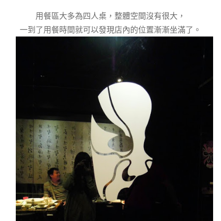
用餐區大多為四人桌，整體空間沒有很大，
一到了用餐時間就可以發現店內的位置漸漸坐滿了。