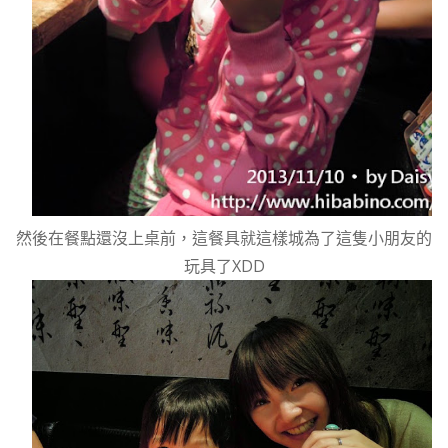
然後在餐點還沒上桌前，這餐具就這樣城為了這隻小朋友的
玩具了XDD