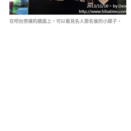
在吧台旁邊的牆面上，可以看見名人簽名後的小碟子，