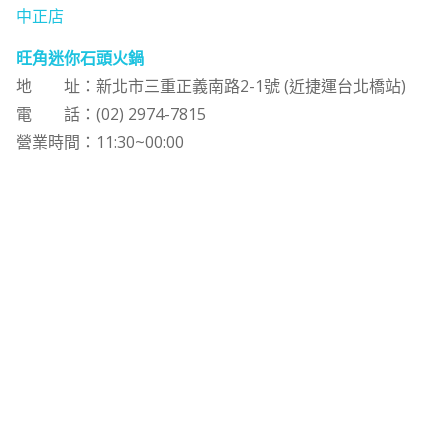
中正店
旺角迷你石頭火鍋
地 址：新北市三重正義南路2-1號 (近捷運台北橋站)
電 話：(02) 2974-7815
營業時間：11:30~00:00