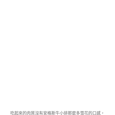
吃起來的肉質沒有安格斯牛小排那麼多雪花的口感，