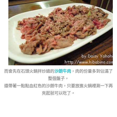
而會先在石頭火鍋拌炒過的
沙朗牛肉
，肉的份量多到佔滿了
整個盤子，
還帶著一點點血紅色的沙朗牛肉，只要放進火鍋裡涮一下再
夾起就可以吃了，