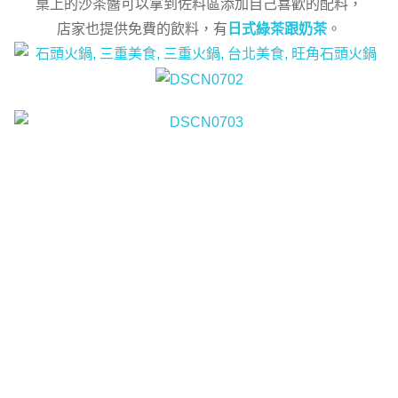
桌上的沙茶醬可以拿到佐料區添加自己喜歡的配料，
店家也提供免費的飲料，有
日式綠茶跟奶茶
。