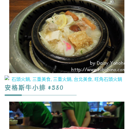
安格斯牛小排 $380