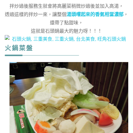
拌炒過後服務生就會將高麗菜稍微炒過後並加入高湯，
透過這樣的拌炒一來，讓整個
湯頭嚐起來的香氣相當濃郁
，
還帶了點甜味，
這就是石頭鍋最大的魅力呀！！！
火鍋菜盤