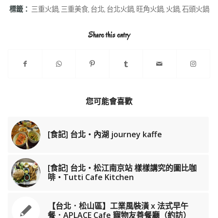
標籤：
三重火鍋
,
三重美食
,
台北
,
台北火鍋
,
旺角火鍋
,
火鍋
,
石頭火鍋
Share this entry
您可能會喜歡
[食記] 台北‧內湖 journey kaffe
[食記] 台北‧松江南京站 樣樣講究的圖比咖
啡‧Tutti Cafe Kitchen
【台北．松山區】工業風裝潢 x 法式早午
餐．APLACE Cafe 寵物友善餐廳（約訪）