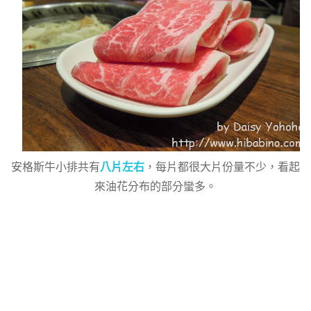
安格斯牛小排共有
八片左右
，每片都很大片份量不少，看起
來油花分布的部分蠻多。