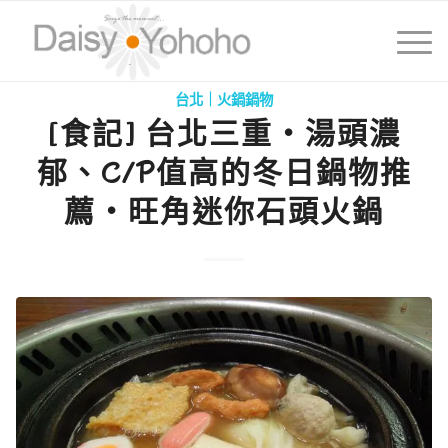
台北｜火鍋鍋物
[食記] 台北三重‧湯頭濃
郁、C/P值高的冬日鍋物推
薦‧旺角迷你石頭火鍋