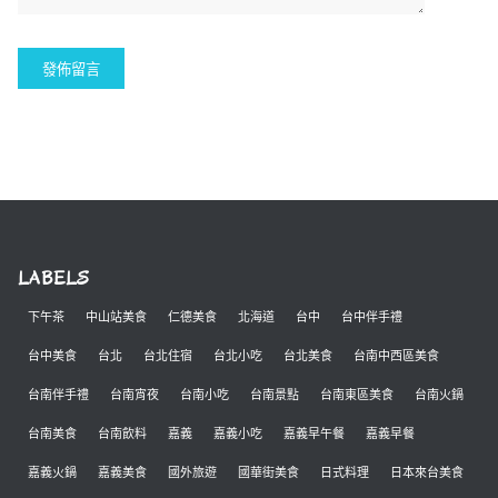
LABELS
下午茶
中山站美食
仁德美食
北海道
台中
台中伴手禮
台中美食
台北
台北住宿
台北小吃
台北美食
台南中西區美食
台南伴手禮
台南宵夜
台南小吃
台南景點
台南東區美食
台南火鍋
台南美食
台南飲料
嘉義
嘉義小吃
嘉義早午餐
嘉義早餐
嘉義火鍋
嘉義美食
國外旅遊
國華街美食
日式料理
日本來台美食