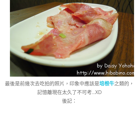
最後是前幾次去吃拍的照片，印象中應該是
培根牛
之類的，
記憶離現在太久了不可考…XD
後記：