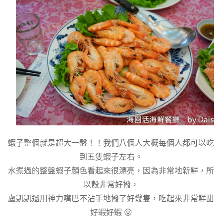
蝦子整個就是超大一盤！！我們八個人大概每個人都可以吃
到五隻蝦子左右。
水煮過的整盤蝦子顏色看起來很漂亮，因為非常地新鮮，所
以殼非常好撥，
盧凱凱還用神力嘴巴不沾手地撥了好幾隻，吃起來非常鮮甜
好蝦好蝦 😛