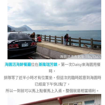
海園活海鮮餐廳
位在
基隆瑞芳鎮
，第一次Daisy來海園用餐
時，
排隊等了近半小時才有位置坐，但這次的臨時起意到海園時
已經是下午快2點了，
所以一到就可以馬上點餐馬上入桌，整個就是相當順利。