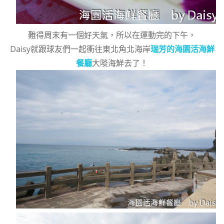
難得周末有一個好天氣，所以在運動完的下午，
Daisy就跟球友們一起衝往東北角北海岸
瑞芳的海園活海鮮
餐廳
大啖海鮮去了！