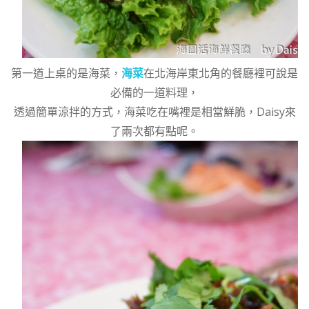
第一道上桌的是海菜，
海菜
在北海岸東北角的餐廳裡可說是
必備的一道料理，
透過簡單涼拌的方式，海菜吃在嘴裡是相當鮮脆，Daisy來
了兩次都有點呢。