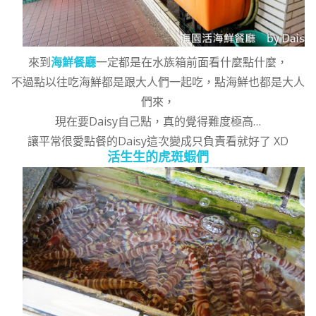
來到
海鮮餐廳
一定都是在水族箱前面看什麼點什麼，
不過點以往吃海鮮都是跟大人們一起吃，點海鮮也都是大人
們來，
現在要Daisy自己點，真的覺得難度極高…
讓平常很愛點餐的Daisy這次變成只負責看就好了 XD
活生生的虎斑蝦們