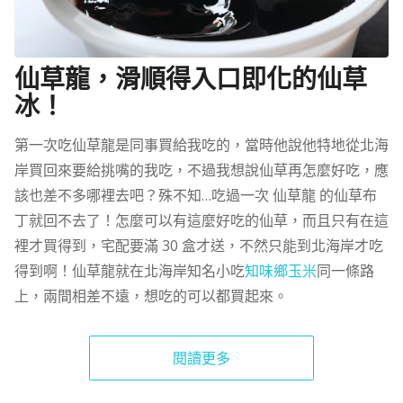
仙草龍，滑順得入口即化的仙草
冰！
第一次吃仙草龍是同事買給我吃的，當時他說他特地從北海
岸買回來要給挑嘴的我吃，不過我想說仙草再怎麼好吃，應
該也差不多哪裡去吧？殊不知…吃過一次 仙草龍 的仙草布
丁就回不去了！怎麼可以有這麼好吃的仙草，而且只有在這
裡才買得到，宅配要滿 30 盒才送，不然只能到北海岸才吃
得到啊！仙草龍就在北海岸知名小吃
知味鄉玉米
同一條路
上，兩間相差不遠，想吃的可以都買起來。
閱讀更多