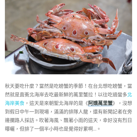
秋天要吃什麼？當然是吃螃蟹的季節！在台北想吃螃蟹，當
然就是直衝北海岸去吃最新鮮的萬里蟹拉！以往吃過蠻多
北
海岸美食
，這天是來朝聖北海岸的是《
阿嬌萬里蟹
》，沒想
到假日中午一到現場，滿滿的排隊人龍，還有新聞記者在旁
邊攔路人採訪。吹著海風、飄著小雨的這天，幸好沒有烈日
曝曬，但排了一個半小時也是覺得好累啊…。