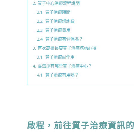
2.
質子中心治療流程說明
2.1.
質子治療時間
2.2.
質子治療諮詢費
2.3.
質子治療費用
2.4.
質子治療有健保嗎？
3.
首次高雄長庚質子治療諮詢心得
3.1.
質子治療副作用
4.
臺灣還有哪些質子治療中心？
4.1.
質子治療有用嗎？
啟程，前往質子治療資訊