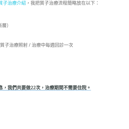
質子治療介紹
，我把質子治療流程簡略放在以下：
斷層）
質子治療照射 / 治療中每週回診一次
息，我們共要做22次，治療期間不需要住院。