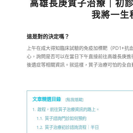
高雄長庚質子治療｜初
我將一生
這是對的決定嗎？
上午在成大得知臨床試驗的免疫加標靶（PD1+抗
心，詢問是否可以在當日下午直接前往高雄長庚進
後遺症等相關資訊。就這樣，質子治療可怕的全自
文章精選目錄
[點我隱藏]
1.
啟程，前往質子治療資訊的路上。
1.1.
質子諮詢門診如何預約
1.2.
質子治療初診諮詢流程｜半日