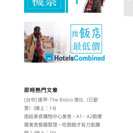
即時熱門文章
[台中] 逢甲-The Bistro 樂比（已歇
業）(線上：14)
南紡美食購物中心美食，A1、A2館樓
層美食餐廳整理，吃飽飽才有力氣購