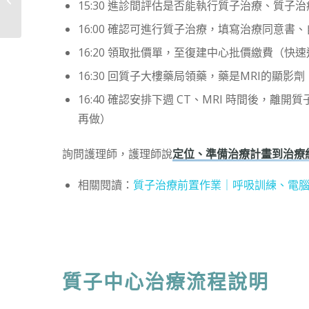
15:30 進診間評估是否能執行質子治療、質子
架、臥室吊�...
16:00 確認可進行質子治療，填寫治療同意
16:20 領取批價單，至復建中心批價繳費（快
16:30 回質子大樓藥局領藥，藥是MRI的顯影劑
16:40 確認安排下週 CT、MRI 時間後，
再做）
詢問護理師，護理師說
定位、準備治療計畫到治療約
相關閱讀：
質子治療前置作業｜呼吸訓練、電腦
質子中心治療流程說明