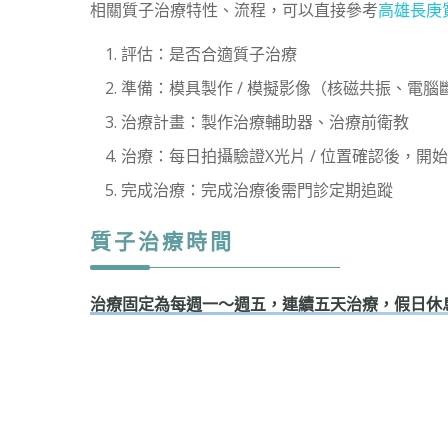
相關質子治療特性、流程，可以直接參考
高雄長庚
評估：是否合適質子治療
準備：模具製作 / 模擬影像（核磁共振、電腦
治療計畫：製作治療輔助器、治療前衛教
治療：每日拍攝驗證X光片 / 位置確認後，開始
完成治療：完成治療後需門診定期追蹤
質子治療時間
治療固定為每週一～週五，連續五天治療，假日休