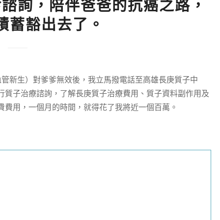
診諮詢，陪伴爸爸的抗癌之路，
積蓄豁出去了。
血管新生）對爹爹無效後，我立馬撥電話至高雄長庚質子中
行質子治療諮詢，了解長庚質子治療費用、質子資料副作用及
費費用，一個月的時間，就得花了我將近一個百萬。