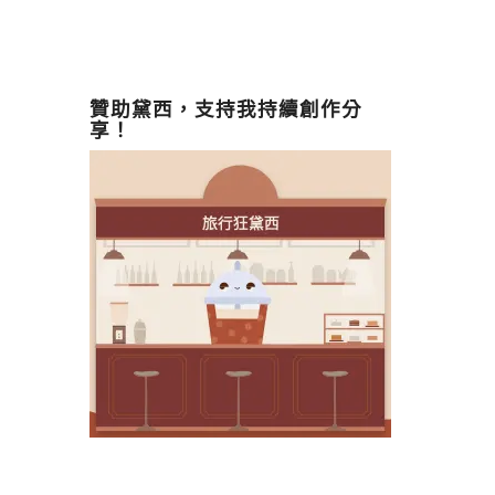
贊助黛西，支持我持續創作分
享！