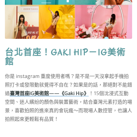
台北首座！GAKI HIP－IG美術
館
你是 instagram 重度使用者嗎？是不是一天沒拿起手機拍
照打卡或發限動就覺得不自在？如果是的話，那絕對不能錯
過
臺灣首座IG美術館——《Gaki Hip》
！15個沈浸式互動
空間、迷人繽紛的顏色與裝置藝術，結合臺灣元素打造的場
景，喜歡拍照的進來真的會玩瘋～而現場人數控管，也讓人
拍照起來更輕鬆有品質！