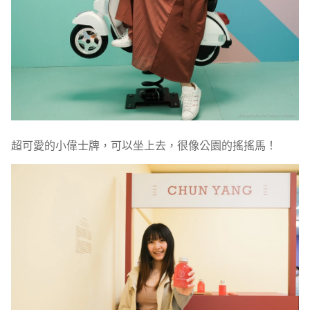
超可愛的小偉士牌，可以坐上去，很像公園的搖搖馬！