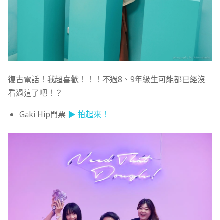
復古電話！我超喜歡！！！不過8、9年級生可能都已經沒
看過這了吧！？
Gaki Hip門票
▶ 拍起來！