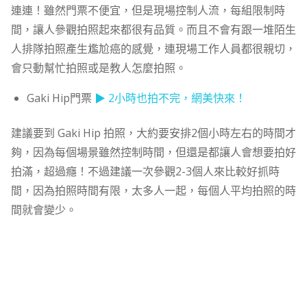
連連！雖然門票不便宜，但是現場控制人流，每組限制時
間，讓人參觀拍照起來都很有品質。而且不會有跟一堆陌生
人排隊拍照產生尷尬癌的感覺，連現場工作人員都很親切，
會只動幫忙拍照或是教人怎麼拍照。
Gaki Hip門票
▶ 2小時也拍不完，網美快來！
建議要到 Gaki Hip 拍照，大約要安排2個小時左右的時間才
夠，因為每個場景雖然控制時間，但還是都讓人會想要拍好
拍滿，超過癮！不過建議一次參觀2-3個人來比較好抓時
間，因為拍照時間有限，太多人一起，每個人平均拍照的時
間就會變少。