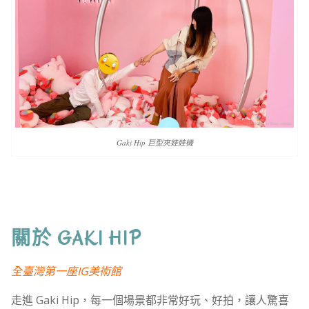
Gaki Hip 巨型夾娃娃機
關於 GAKI HIP
全臺灣第一座IG美術館
走進 Gaki Hip，每一個場景都非常好玩、好拍，讓人驚喜