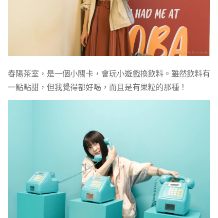
春陽茶室，是一個小關卡，會玩小遊戲換飲料。雖然飲料有
一點點甜，但我覺得都好喝，而且是有果粒的那種！