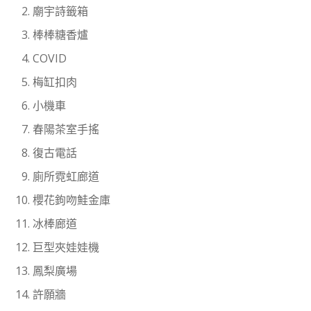
廟宇詩籤箱
棒棒糖香爐
COVID
梅缸扣肉
小機車
春陽茶室手搖
復古電話
廁所霓虹廊道
櫻花鉤吻鮭金庫
冰棒廊道
巨型夾娃娃機
鳳梨廣場
許願牆