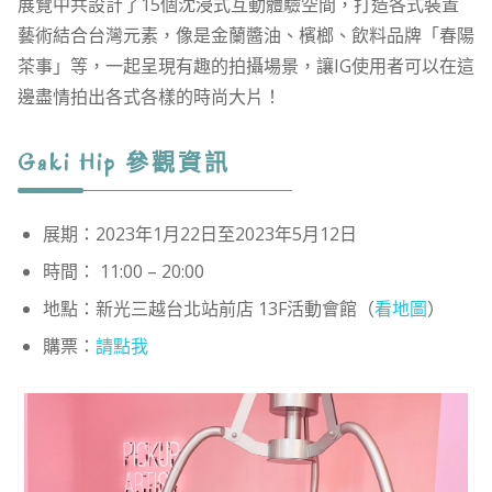
展覽中共設計了15個沈浸式互動體驗空間，打造各式裝置
藝術結合台灣元素，像是金蘭醬油、檳榔、飲料品牌「春陽
茶事」等，一起呈現有趣的拍攝場景，讓IG使用者可以在這
邊盡情拍出各式各樣的時尚大片！
Gaki Hip 參觀資訊
展期：2023年1月22日至2023年5月12日
時間： 11:00 – 20:00
地點：新光三越台北站前店 13F活動會館（
看地圖
）
購票：
請點我