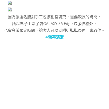
因為嚴選名膜對手工包膜相當講究，需要較長的時間，
所以單子上除了會GALAXY S6 Edge 包膜價格外，
也會寫著預定時間，讓客人可以到附近逛逛後再回來取件。
#螢幕清潔