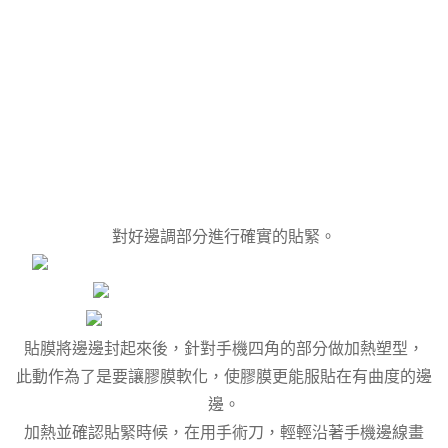
對好邊調部分進行確實的貼緊。
貼膜將邊邊封起來後，針對手機四角的部分做加熱塑型，
此動作為了是要讓膠膜軟化，使膠膜更能服貼在有曲度的邊
邊。
加熱並確認貼緊時候，在用手術刀，輕輕沿著手機邊線畫