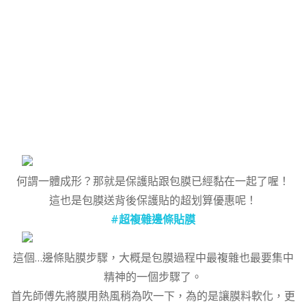
何謂一體成形？那就是保護貼跟包膜已經黏在一起了喔！
這也是包膜送背後保護貼的超划算優惠呢！
#超複雜邊條貼膜
這個…邊條貼膜步驟，大概是包膜過程中最複雜也最要集中
精神的一個步驟了。
首先師傅先將膜用熱風稍為吹一下，為的是讓膜料軟化，更