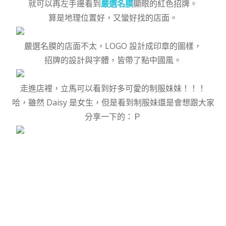
就可以再左手邊看到
嚴選名膜
顯眼的紅色招牌。
算是地理位置好，又蠻好找的店面。
嚴選名膜的店面不太，LOGO 設計成印章的圖樣，
招牌的設計與字體，皆帶了點中國風。
走進店裡，立馬可以看到好多可愛的制服妹妹！！！
哈，雖然 Daisy 是女生，但是看到制服妹還是會想跟大家
分享一下的：Ｐ