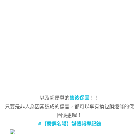
以及超優質的
售後保固
！！
只要是非人為因素造成的傷害，都可以享有換包膜邊條的保
固優惠喔！
#【嚴選名膜】媒體報導紀錄