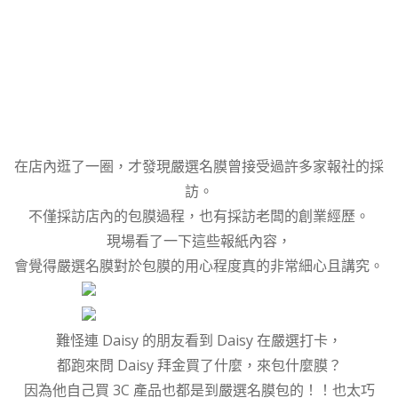
在店內逛了一圈，才發現嚴選名膜曾接受過許多家報社的採
訪。
不僅採訪店內的包膜過程，也有採訪老闆的創業經歷。
現場看了一下這些報紙內容，
會覺得嚴選名膜對於包膜的用心程度真的非常細心且講究。
難怪連 Daisy 的朋友看到 Daisy 在嚴選打卡，
都跑來問 Daisy 拜金買了什麼，來包什麼膜？
因為他自己買 3C 產品也都是到嚴選名膜包的！！也太巧