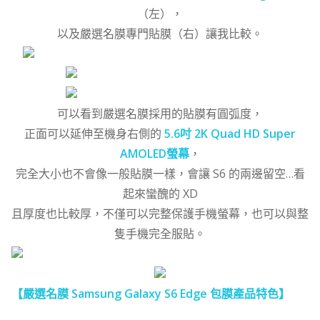
（左），
以及嚴選名膜專門貼膜（右）讓我比較。
可以看到嚴選名膜採用的貼膜有圓弧度，
正面可以延伸至機身右側的
5.6吋 2K Quad HD Super
AMOLED螢幕
，
完全大小也不會像一般貼膜一樣，會讓 S6 的兩邊留空…看
起來蠻醜的 XD
且厚度也比較厚，不僅可以完整保護手機螢幕，也可以與整
隻手機完全服貼。
【嚴選名膜 Samsung Galaxy S6 Edge 包膜產品特色】