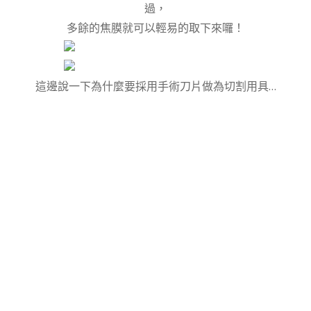
過，
多餘的焦膜就可以輕易的取下來囉！
這邊說一下為什麼要採用手術刀片做為切割用具…