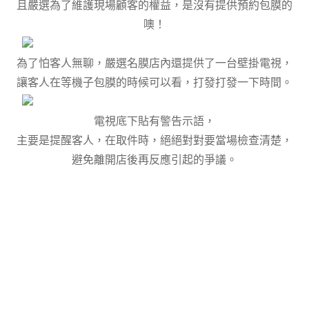
且嚴選為了維護現場顧客的權益，是沒有提供預約包膜的
噢！
為了怕客人無聊，嚴選名膜店內還提供了一台壁掛電視，
讓客人在等機子包膜的時候可以看，打發打發一下時間。
電視底下貼有警告示語，
主要是提醒客人，在取件時，絕絕對對要當場檢查清楚，
避免離開店後再反應引起的爭議。