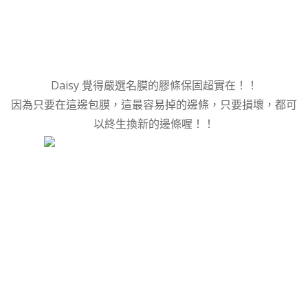
Daisy 覺得嚴選名膜的膠條保固超實在！！
因為只要在這邊包膜，這最容易掉的邊條，只要損壞，都可
以終生換新的邊條喔！！