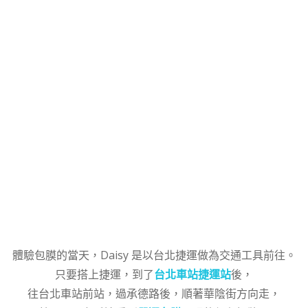
體驗包膜的當天，Daisy 是以台北捷運做為交通工具前往。
只要搭上捷運，到了
台北車站捷運站
後，
往台北車站前站，過承德路後，順著華陰街方向走，