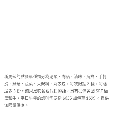
新馬辣的點餐單種類分為湯頭、肉品、滷味、海鮮、手打
滑、鮮菇、蔬菜、火鍋料、丸餃包，每次限點 8 樣，每樣
最多 3 份。如果是晚餐或假日的話，另有提供美國 SRF 極
黑和牛，平日午餐的話則需要從 $635 加價至 $699 才提供
無限量供應。