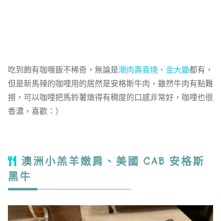
吃到飽有咖喱飯不稀奇，無論是
潮肉壽喜燒
、
金大鋤
都有，
但是新馬辣的咖哩用的居然是安格斯牛肉，雖然牛肉有點難
撈，可以咖哩把馬鈴薯燉得有稠度的口感非常好，咖哩也很
香濃，喜歡：）
澳洲小羔羊嫩肩、美國 CAB 安格斯
黑牛