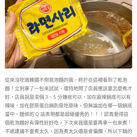
從來沒吃過韓國不倒翁泡麵的我，終於在這裡看到了乾泡
麵！立刻拿了一包來試試，還特地問了店員應該要怎麼煮才
好，店員說是滾個 3 ~ 5 分鐘就可以，加在麻辣鍋底可以有
辣味，加在膠原蛋白鍋則是吃原味。但無論加在哪一個鍋底
當中，麵條的 Q 談表現都是超級優秀的！！！認真覺得這
個乾泡麵好有彈性好好吃，下次來我還是要再拿一包來煮！
不過建議不要煮太久，因為煮太久還是會偏爛，所以下鍋的