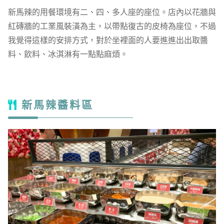
新馬辣的用餐環境有二、四、多人座的座位。店內以花牆與
紅磚牆的工業風裝潢為主，以帶點復古的皮椅為座位，不過
我覺得這樣的安排方式，對於坐裡面的人要進進出出取醬
料、飲料、冰淇淋有一點點麻煩。
新馬辣醬料區