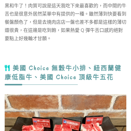
黑和牛了！肉質可說是這天我吃下來最喜歡的，而中間的牛
舌也是很意外居然菜單中有提供的一種。雖然薄到快要看到
餐盤顏色了，但是去燒肉店店一盤也差不多都是這樣的薄切
還很貴，在這邊是吃到飽，如果熱愛 Q 彈牛舌口感的絕對
要點上好幾輪才甘願。
美國 Choice 無穀牛小排、紐西蘭健
康低脂牛、美國 Choice 頂級牛五花