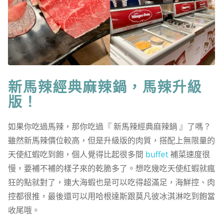
新馬辣經典麻辣鍋，馬辣升級
版！
如果你吃過馬辣，那你吃過『 新馬辣經典麻辣鍋 』了嗎？
雖然新馬辣價位較高，但是升級版的肉質，搭配上無限量的
天使紅蝦吃到飽，個人覺得比起很多間
buffet
補菜速度很
慢，要補不補的樣子來的乾脆多了。想吃幾吃天使紅蝦就瘋
狂的點就對了，連大海蝦也是可以吃得超滿足，海鮮控、肉
控都很推，最後還可以用哈根達斯跟莫凡彼冰淇淋吃到飽當
收尾哦。