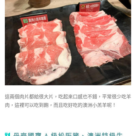
這兩個肉片都給很大片，吃起來口感也不錯，平常很少吃羊
肉，這裡可以吃到飽，而且吃好吃的澳洲小羔羊呢！