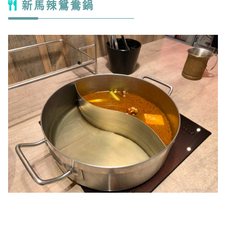
新馬辣鴛鴦鍋