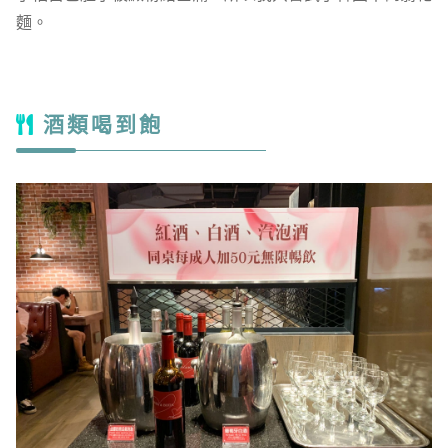
麵。
酒類喝到飽