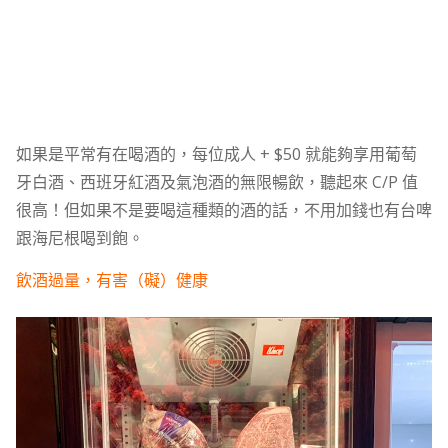
如果是平常有在喝酒的，每位成人 + $50 就能夠享用葡萄
牙白酒、西班牙紅酒及氣泡酒的無限暢飲，聽起來 C/P 值
很高！但如果不是要喝這種類的酒的話，不用加錢也有台啤
跟海尼根喝到飽。
飲酒過量，有害（礙）健康