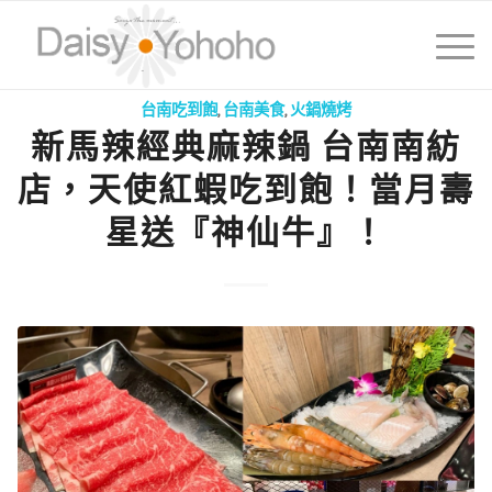
台南吃到飽
,
台南美食
,
火鍋燒烤
新馬辣經典麻辣鍋 台南南紡
店，天使紅蝦吃到飽！當月壽
星送『神仙牛』！