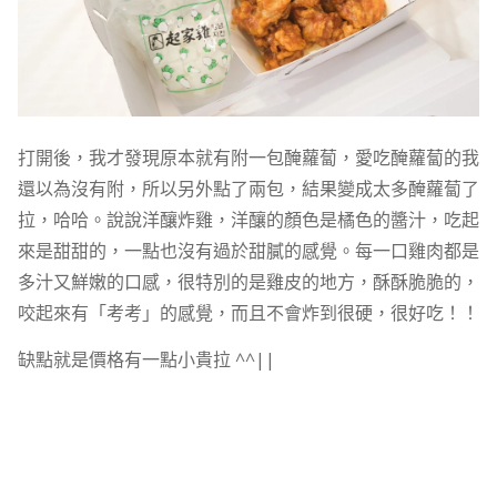
打開後，我才發現原本就有附一包醃蘿蔔，愛吃醃蘿蔔的我
還以為沒有附，所以另外點了兩包，結果變成太多醃蘿蔔了
拉，哈哈。說說洋釀炸雞，洋釀的顏色是橘色的醬汁，吃起
來是甜甜的，一點也沒有過於甜膩的感覺。每一口雞肉都是
多汁又鮮嫩的口感，很特別的是雞皮的地方，酥酥脆脆的，
咬起來有「考考」的感覺，而且不會炸到很硬，很好吃！！
缺點就是價格有一點小貴拉 ^^||