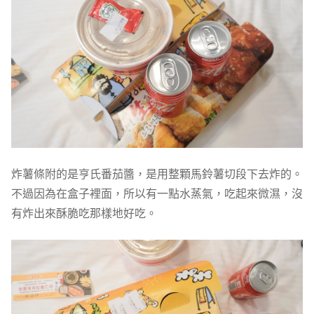
炸薯條附的是亨氏番茄醬，是用整顆馬鈴薯切段下去炸的。
不過因為在盒子裡面，所以有一點水蒸氣，吃起來微濕，沒
有炸出來酥脆吃那樣地好吃。