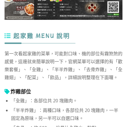
起家雞 MENU 說明
第一次看起家雞的菜單，可能對口味、機的部位有霧煞煞的
感覺，這邊就來簡單說明一下，官網菜單可以選擇的有「歡
樂套餐」、「全雞」、「半半炸雞」、「去骨炸雞」、「全
雞翅」、「配菜」、「飲品」，詳細說明整理在下面囉。
炸雞部位
「全雞」：各部位共 20 塊雞肉。
「半半炸雞」：兩種口味，各部位共 20 塊雞肉，一半
固定為原味，另一半可以自選口味。