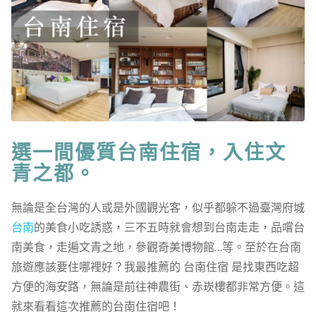
選一間優質台南住宿，入住文
青之都。
無論是全台灣的人或是外國觀光客，似乎都躲不過臺灣府城
台南
的美食小吃誘惑，三不五時就會想到台南走走，品嚐台
南美食，走遍文青之地，參觀奇美博物館…等。至於在台南
旅遊應該要住哪裡好？我最推薦的 台南住宿 是找東西吃超
方便的海安路，無論是前往神農街、赤崁樓都非常方便。這
就來看看這次推薦的台南住宿吧！