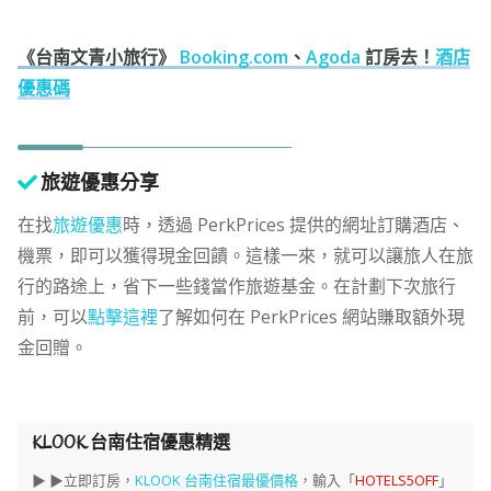
《台南文青小旅行》
Booking.com
、
Agoda
訂房去！
酒店
優惠碼
旅遊優惠分享
在找
旅遊優惠
時，透過 PerkPrices 提供的網址訂購酒店、
機票，即可以獲得現金回饋。這樣一來，就可以讓旅人在旅
行的路途上，省下一些錢當作旅遊基金。在計劃下次旅行
前，可以
點擊這裡
了解如何在 PerkPrices 網站賺取額外現
金回贈。
KLOOK 台南住宿優惠精選
▶ ▶立即訂房，
KLOOK 台南住宿最優價格
，輸入「
HOTELS5OFF
」