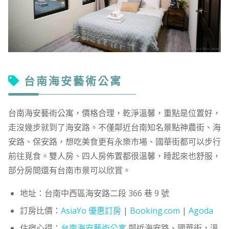
台南海安藝術公寓
台南海安藝術公寓，價格合理，乾淨溫馨，重點是位置好，
走沒幾步就到了海安路。不僅鄰近台南知名景點神農街、海
安路、保安路，想吃美食更有永樂市場、國華街都可以步行
前往覓食。雙人房、四人房佈置都很溫馨，睡起來也舒服，
部分房間還有台南市景可以欣賞。
地址：台南中西區海安路二段 366 巷 9 號
訂房比價：
AsiaYo 優惠訂房
|
Booking.com
|
Agoda
住宿心得：
台南海安藝術公寓
鄰近海安路、國華街，溫