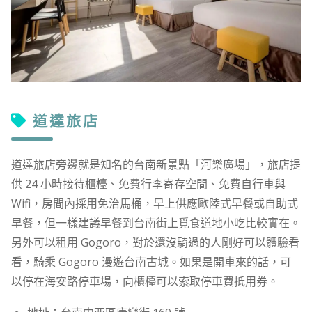
道達旅店
道達旅店旁邊就是知名的台南新景點「河樂廣場」，旅店提
供 24 小時接待櫃檯、免費行李寄存空間、免費自行車與
Wifi，房間內採用免治馬桶，早上供應歐陸式早餐或自助式
早餐，但一樣建議早餐到台南街上覓食道地小吃比較實在。
另外可以租用 Gogoro，對於還沒騎過的人剛好可以體驗看
看，騎乘 Gogoro 漫遊台南古城。如果是開車來的話，可
以停在海安路停車場，向櫃檯可以索取停車費抵用券。