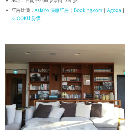
地址：台南中西區康樂街 169 號
訂房比價：
AsiaYo 優惠訂房
|
Booking.com
|
Agoda
|
KLOOK比房價