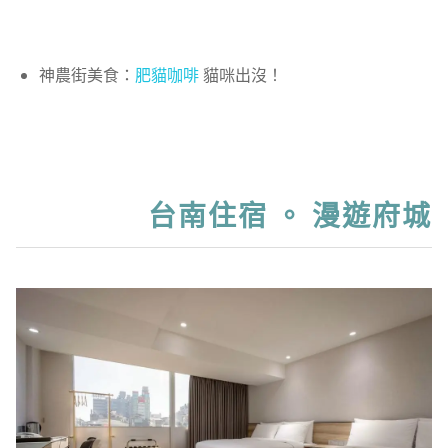
神農街美食：
肥貓咖啡
貓咪出沒！
台南住宿 。 漫遊府城