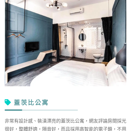
蓋茨比公寓
非常有設計感、裝潢漂亮的蓋茨比公寓，網友評論房間採光
很好，整體舒適，隔音好，而且採用高智能的電子鎖，不用