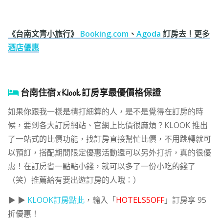
《台南文青小旅行》
Booking.com
、
Agoda
訂房去！更多
酒店優惠
台南住宿 x Klook 訂房享最優價格保證
如果你跟我一樣是精打細算的人，是不是覺得在訂房的時
候，要到各大訂房網站、官網上比價很麻煩？KLOOK 推出
了一站式的比價功能，找訂房直接幫忙比價，不用跳轉就可
以預訂，搭配期間限定優惠活動還可以另外打折，真的很優
惠！在訂房省一點點小錢，就可以多了一份小吃的錢了
（笑）推薦給有要出遊訂房的人哦：）
▶ ▶
KLOOK訂房點此
，
輸入「
HOTELS5OFF
」訂房享 95
折優惠！