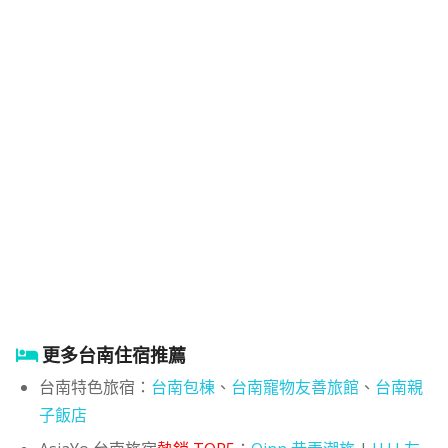
更多台南住宿推薦
台南特色旅宿：
台南包棟
、
台南寵物友善旅館
、
台南親
子飯店