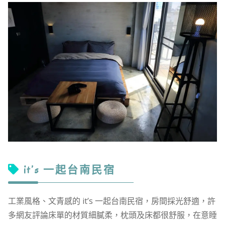
it’s 一起台南民宿
工業風格、文青感的 it’s 一起台南民宿，房間採光舒適，許
多網友評論床單的材質細膩柔，枕頭及床都很舒服，在意睡