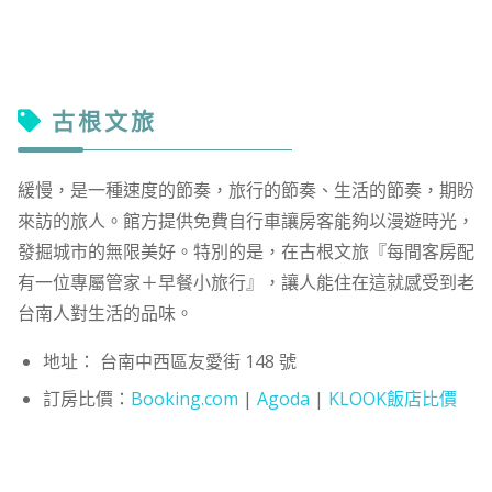
古根文旅
緩慢，是一種速度的節奏，旅行的節奏、生活的節奏，期盼
來訪的旅人。館方提供免費自行車讓房客能夠以漫遊時光，
發掘城市的無限美好。特別的是，在古根文旅『每間客房配
有一位專屬管家＋早餐小旅行』，讓人能住在這就感受到老
台南人對生活的品味。
地址： 台南中西區友愛街 148 號
訂房比價：
Booking.com
|
Agoda
|
KLOOK飯店比價