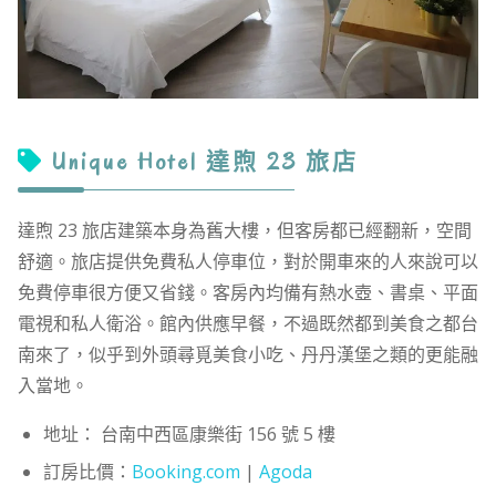
Unique Hotel 達煦 23 旅店
達煦 23 旅店建築本身為舊大樓，但客房都已經翻新，空間
舒適。旅店提供免費私人停車位，對於開車來的人來說可以
免費停車很方便又省錢。客房內均備有熱水壺、書桌、平面
電視和私人衛浴。館內供應早餐，不過既然都到美食之都台
南來了，似乎到外頭尋覓美食小吃、丹丹漢堡之類的更能融
入當地。
地址： 台南中西區康樂街 156 號 5 樓
訂房比價：
Booking.com
|
Agoda