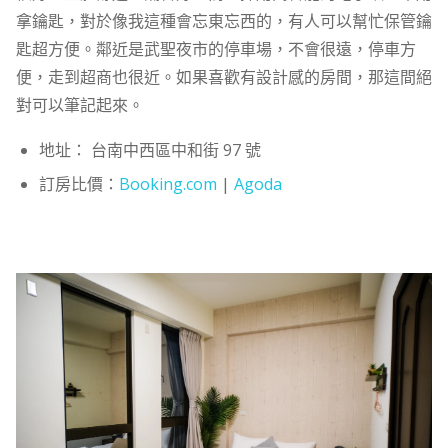
拿鑰匙，對於像我這種會忘東忘西的，有人可以幫忙保管鑰
匙超方便。鄰近是武聖夜市的停車場，不會很遠，停車方
便，走到超商也很近。如果喜歡有設計感的房間，那這間絕
對可以筆記起來。
地址： 台南中西區中和街 97 號
訂房比價：
Booking.com
|
Agoda