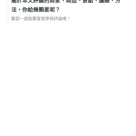
關於本文評論的商家、商品、景點、議題、方
法，你給幾顆星呢？
歡迎一起點擊星號參與評論唷！