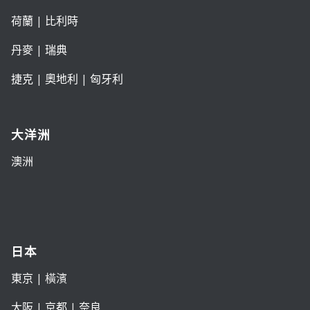
荷蘭
|
比利時
丹麥
|
瑞典
捷克
|
奧地利
|
匈牙利
大洋洲
澳洲
日本
東京
| 橫濱
大阪
|
京都
|
奈良