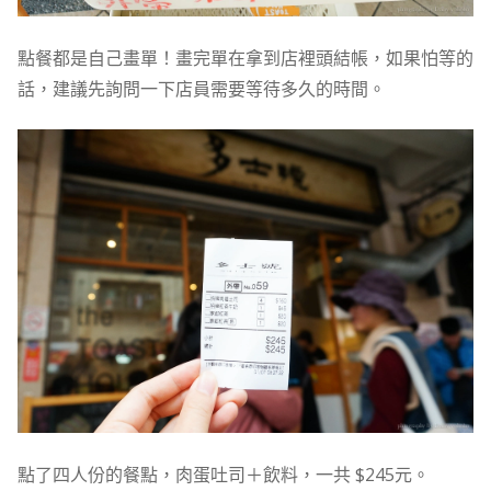
點餐都是自己畫單！畫完單在拿到店裡頭結帳，如果怕等的
話，建議先詢問一下店員需要等待多久的時間。
點了四人份的餐點，肉蛋吐司＋飲料，一共 $245元。