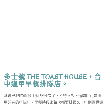
多士號 THE TOAST HOUSE，台
中逢甲早餐排隊店。
其實已經吃過 多士號 很多次了，不得不說，這間店可是逢
甲超夯的排隊店，早餐時段來每次都要排很久，排到厭世還