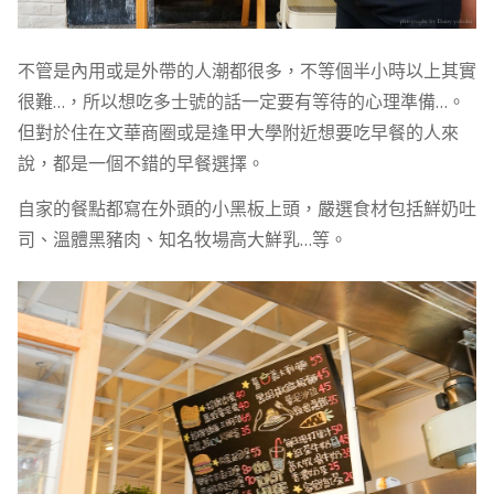
不管是內用或是外帶的人潮都很多，不等個半小時以上其實
很難…，所以想吃多士號的話一定要有等待的心理準備…。
但對於住在文華商圈或是逢甲大學附近想要吃早餐的人來
說，都是一個不錯的早餐選擇。
自家的餐點都寫在外頭的小黑板上頭，嚴選食材包括鮮奶吐
司、溫體黑豬肉、知名牧場高大鮮乳…等。