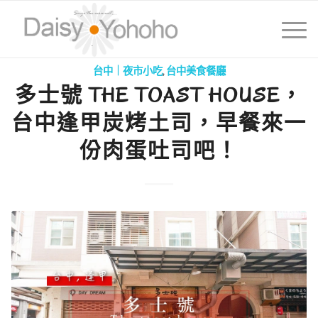
台中｜夜市小吃
,
台中美食餐廳
多士號 THE TOAST HOUSE，
台中逢甲炭烤土司，早餐來一
份肉蛋吐司吧！