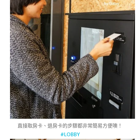
直接取房卡、退房卡的步驟都非常簡易方便噢！
#LOBBY