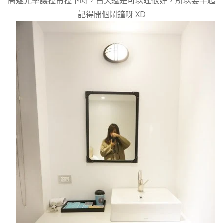
高遮光率讓拉帘拉下時，白天還是可以睡很好，所以要早起
記得開個鬧鐘呀 XD