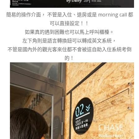
簡易的操作介面， 不管是入住、退房或是 morning call 都
可以直接設定！！
如果真的遇到困難也可以馬上呼叫櫃檯。
左下角則是語言轉換鈕可以轉成英文系統，
不管是國內外的觀光客來住都不會被這自助入住系統考倒
的！