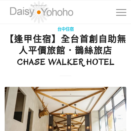
台中住宿
【逢甲住宿】全台首創自助無
人平價旅館．鵲絲旅店
CHASE WALKER HOTEL