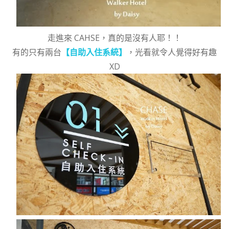
走進來 CAHSE，真的是沒有人耶！！
有的只有兩台
【自助入住系統】
，光看就令人覺得好有趣
XD