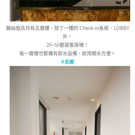
鵲絲旅店共有五層樓，除了一樓的 Check-in系統、LOBBY
外，
2F~5F都是客房噢！
每一層樓也都備有飲水設備，飲用開水方便。
#走廊