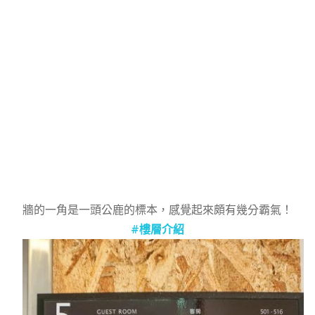
牆的一角是一頭公鹿的標本，感覺起來頗有幾分霸氣！
#樓層介紹