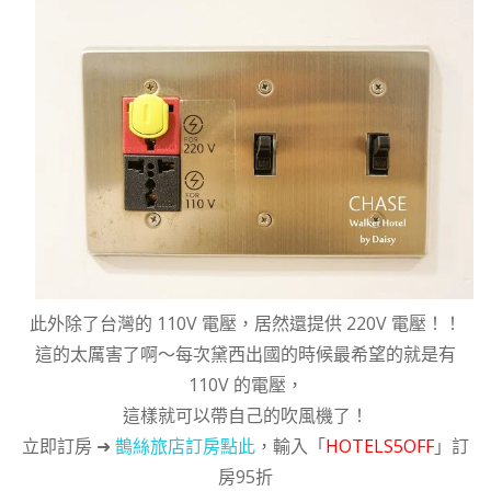
此外除了台灣的 110V 電壓，居然還提供 220V 電壓！！
這的太厲害了啊～每次黛西出國的時候最希望的就是有
110V 的電壓，
這樣就可以帶自己的吹風機了！
立即訂房 ➜
鵲絲旅店訂房點此
，輸入「
HOTELS5OFF
」訂
房95折