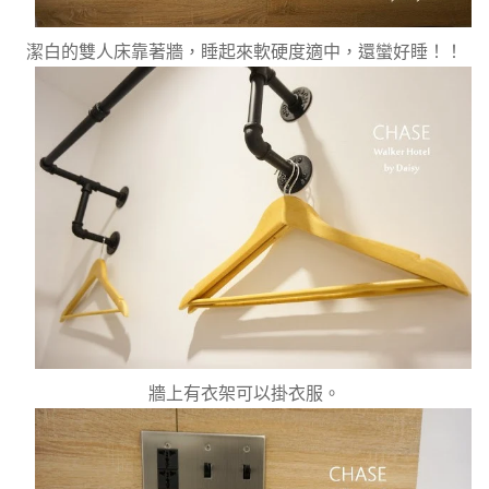
潔白的雙人床靠著牆，睡起來軟硬度適中，還蠻好睡！！
牆上有衣架可以掛衣服。