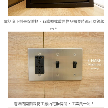
電話底下則是保險櫃，有護照或重要物品需要時都可以鎖起
來。
電燈的開關是仿工廠內電器開關，工業風十足！