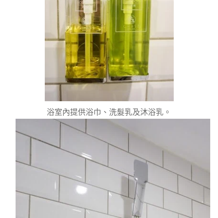
浴室內提供浴巾、洗髮乳及沐浴乳。