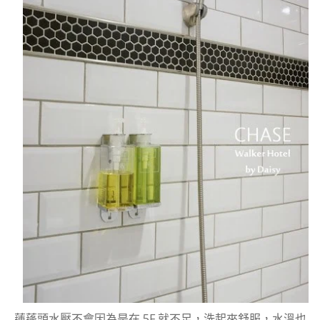
蓮蓬頭水壓不會因為是在 5F 就不足，洗起來舒服，水溫也