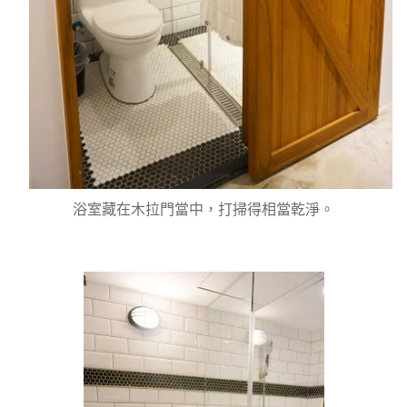
浴室藏在木拉門當中，打掃得相當乾淨。