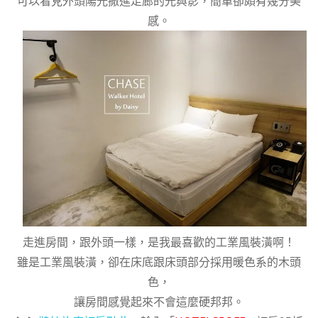
可以看見外頭陽光撒進走廊的光與影，簡單卻頗有幾分美
感。
走進房間，跟外頭一樣，是我最喜歡的工業風裝潢啊！
雖是工業風裝潢，卻在床底跟床頭部分採用暖色系的木頭
色，
讓房間感覺起來不會這麼硬邦邦。