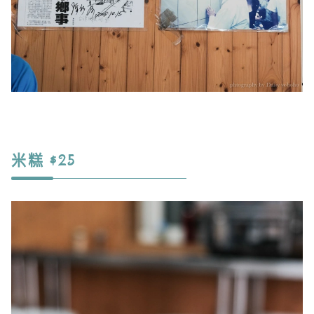
米糕 $25