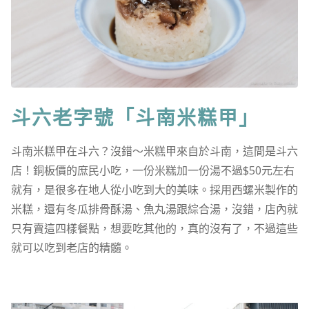
斗六老字號「斗南米糕甲」
斗南米糕甲在斗六？沒錯～米糕甲來自於斗南，這間是斗六
店！銅板價的庶民小吃，一份米糕加一份湯不過$50元左右
就有，是很多在地人從小吃到大的美味。採用西螺米製作的
米糕，還有冬瓜排骨酥湯、魚丸湯跟綜合湯，沒錯，店內就
只有賣這四樣餐點，想要吃其他的，真的沒有了，不過這些
就可以吃到老店的精髓。