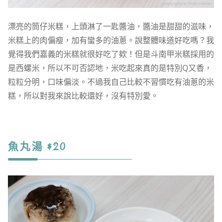
漂亮的筒仔米糕，上頭淋了一匙醬油，醬油是甜甜的滋味，
米糕上的肉偏瘦，加有蠻多的油蔥。說整體味道好吃嗎？我
覺得我們嘉義的米糕就很好吃了欸！但是斗南甲米糕採用的
是西螺米，所以不可否認地，米吃起來真的是特別Q又香，
粒粒分明，口味偏淡。不過我自己比較不習慣吃有油蔥的米
糕，所以對我來說比較還好，沒有特別愛。
魚丸湯 $20