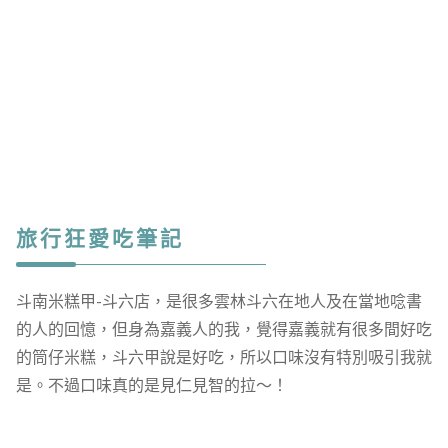
旅行狂愛吃筆記
斗南米糕甲-斗六店，是很多雲林斗六在地人及在當地唸書
的人的回憶，但身為嘉義人的我，覺得嘉義就有很多間好吃
的筒仔米糕，斗六甲說是好吃，所以口味沒有特別吸引我就
是。不過口味真的是見仁見智的拉～！