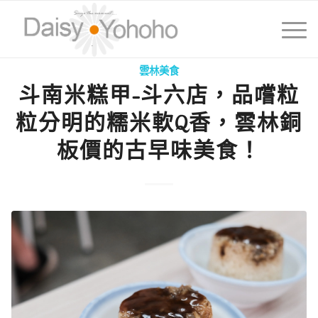
雲林美食
斗南米糕甲-斗六店，品嚐粒
粒分明的糯米軟Q香，雲林銅
板價的古早味美食！