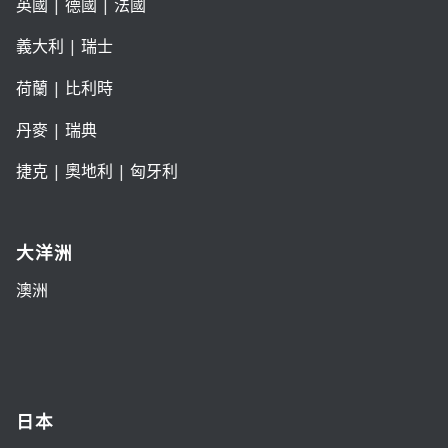
英國
|
德國
|
法國
義大利
|
瑞士
荷蘭
|
比利時
丹麥
|
瑞典
捷克
|
奧地利
|
匈牙利
大洋洲
澳洲
日本