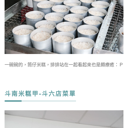
一碗碗的，筒仔米糕，排排站在一起看起來也是頗療癒：Ｐ
斗南米糕甲-斗六店菜單