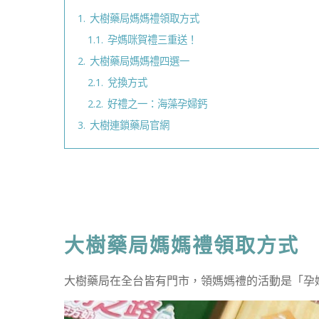
1.
大樹藥局媽媽禮領取方式
1.1.
孕媽咪賀禮三重送！
2.
大樹藥局媽媽禮四選一
2.1.
兌換方式
2.2.
好禮之一：海藻孕婦鈣
3.
大樹連鎖藥局官網
大樹藥局媽媽禮領取方式
大樹藥局在全台皆有門市，領媽媽禮的活動是「孕