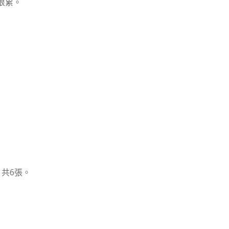
很累。
，共6張。