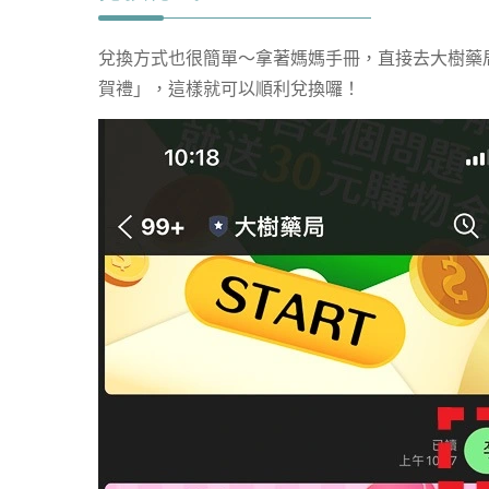
兌換方式也很簡單～拿著媽媽手冊，直接去大樹藥局
賀禮」，這樣就可以順利兌換囉！