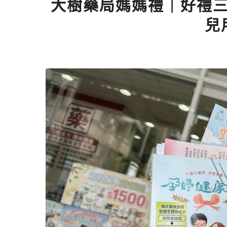
大樹藥局媽媽禮｜好禮
兒