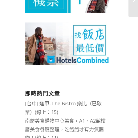
即時熱門文章
[台中] 逢甲-The Bistro 樂比（已歇
業）(線上：15)
南紡美食購物中心美食，A1、A2館樓
層美食餐廳整理，吃飽飽才有力氣購