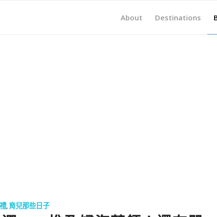
About
Destinations
禮
,
育兒那些日子