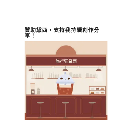
贊助黛西，支持我持續創作分
享！