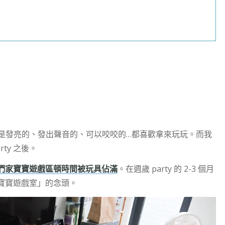
像是發亮的、發出聲音的、可以咬咬的…都喜歡拿來玩玩。而我
ty 之後。
們家寶寶遊戲區頓時間被玩具佔滿
。在週歲 party 的 2-3 個月
寶寶遊戲室」的念頭。