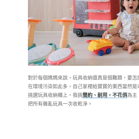
對於每個媽媽來說，玩具收納還真是個難題，要怎
在環境污染如此多，自己家裡給寶寶的東西當然是
挑選玩具收納櫃上，我挑
簡約、耐用，不花俏
為主
把所有雜亂玩具一次收乾淨。