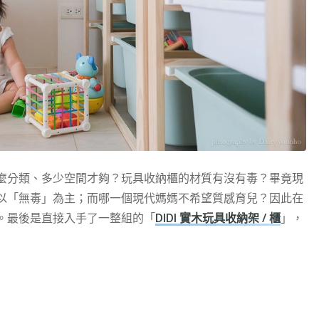
麼分類、多少空間才夠？玩具收納櫃的材質有沒有毒？畢竟現
以「無毒」為主；而哪一個現代媽媽不希望質感育兒？因此在
。最後是直接入手了一整組的「
DIDI 實木玩具收納架 / 櫃
」，