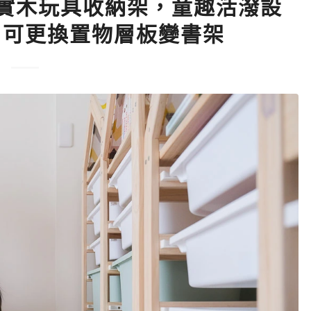
I 實木玩具收納架，童趣活潑設
！可更換置物層板變書架