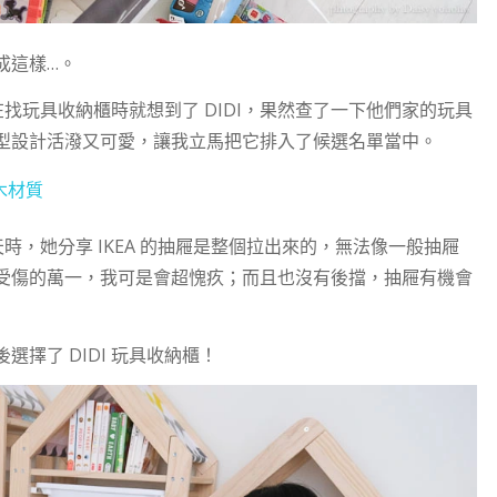
成這樣…。
在找玩具收納櫃時就想到了 DIDI，果然查了一下他們家的玩具
型設計活潑又可愛，讓我立馬把它排入了候選名單當中。
木材質
天時，她分享 IKEA 的抽屜是整個拉出來的，無法像一般抽屜
受傷的萬一，我可是會超愧疚；而且也沒有後擋，抽屜有機會
擇了 DIDI 玩具收納櫃！