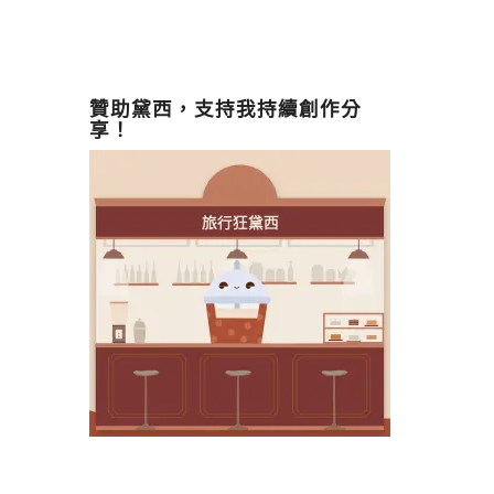
贊助黛西，支持我持續創作分
享！