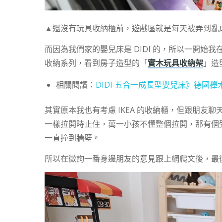
▲還沒有玩具收納櫃前，遊戲區就是每天被弄到亂
而因為我們家的嬰兒床是 DIDI 的，所以一開始我
收納系列，看到房子造型的「
實木玩具收納架
」造
相關閱讀：
DIDI 五合一成長型嬰兒床》德國櫸
其實原本我也有考慮 IKEA 的收納櫃，但跟朋友聊
一樣拉開時止住，萬一小孩不懂整個拉開，那有個
一直撞到牆壁。
所以在徵詢一番身邊朋友的意見跟上網爬文後，最後選