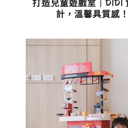
打造兒童遊戲室｜DID
計，溫馨具質感