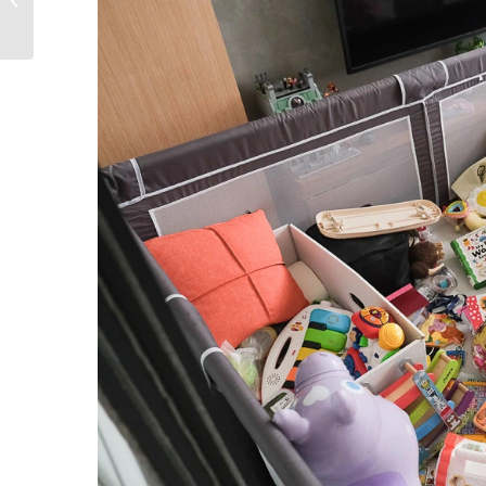
去餐廳沒有兒...