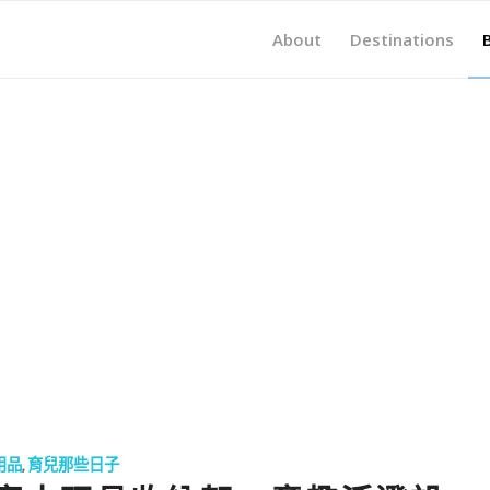
About
Destinations
用品
,
育兒那些日子