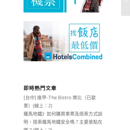
即時熱門文章
[台中] 逢甲-The Bistro 樂比（已歇
業）(線上：2)
羅馬地鐵》如何購買車票及搭乘方式說
明，搭乘羅馬地鐵安全嗎？主要景點在