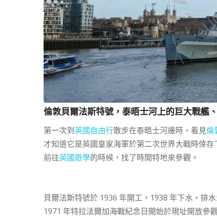
倫敦貝爾法斯特號，泰晤士河上的巨大戰艦
第一次到
英國自由行
散步在泰晤士河邊時，看見
倫
才知道它是英國皇家海軍於第二次世界大戰時倖存
前往
英國遊學
的時候，找了時間特地來參觀。
貝爾法斯特號於 1936 年開工，1938 年下水，排水
1971 年特拉法爾加海戰紀念日開始於現址開放