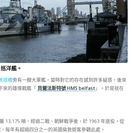
、巡洋艦。
敦塔橋
旁有一艘大軍艦，當時對它的存在感到許多疑惑，後來
下來的雄偉戰艦「
貝爾法斯特號 HMS belfast
」。於是就在
量 13,175 噸，經過二戰、朝鮮戰爭後，於 1963 年退役，從
參觀，每年有超過四分之一的英國倫敦遊客參觀此處。