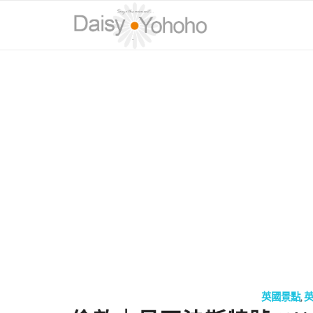
英國景點
,