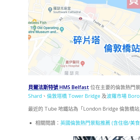
貝爾法斯特號 HMS Belfast
位在主要的倫敦熱門景
Shard
、
倫敦塔橋 Tower Bridge
及
波羅市場 Borou
最近的 Tube 地鐵站為「London Bridge 
相關閱讀：
英國倫敦熱門景點推薦 (含住宿/美食/