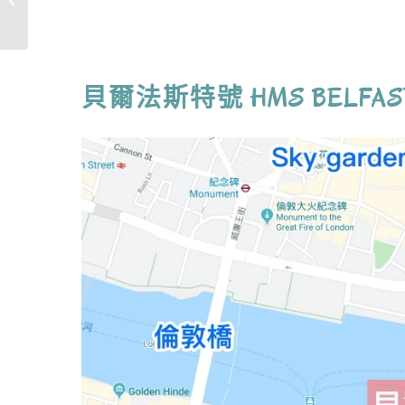
買伴手禮，...
貝爾法斯特號 HMS BELFA