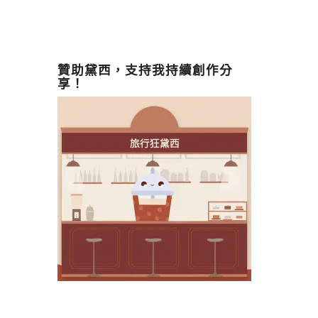
贊助黛西，支持我持續創作分
享！