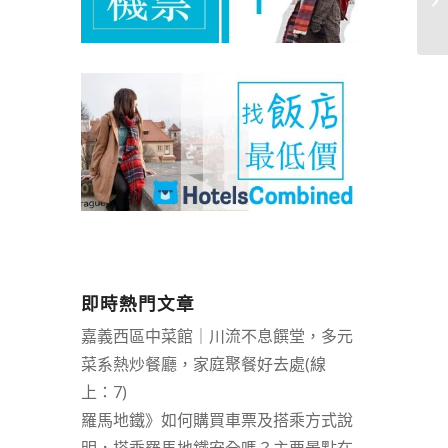
即時熱門文章
嘉義西區中菜館｜川流不息饌堂，多元
菜系熱炒餐廳，家庭聚餐好去處(線
上：7)
羅馬地鐵》如何購買車票及搭乘方式說