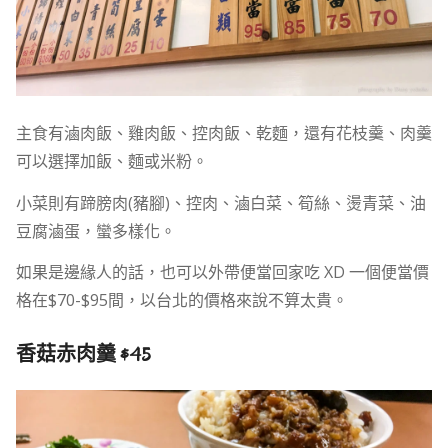
主食有滷肉飯、雞肉飯、控肉飯、乾麵，還有花枝羹、肉羹
可以選擇加飯、麵或米粉。
小菜則有蹄膀肉(豬腳)、控肉、滷白菜、筍絲、燙青菜、油
豆腐滷蛋，蠻多樣化。
如果是邊緣人的話，也可以外帶便當回家吃 XD 一個便當價
格在$70-$95間，以台北的價格來說不算太貴。
香菇赤肉羹 $45