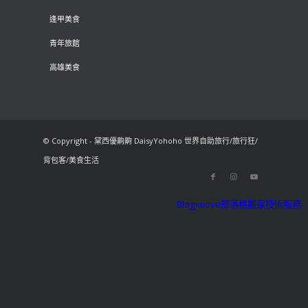
逢甲美食
青年旅館
高雄美食
© Copyright - 黛西優齁齁 DaisyYohoho 世界自助旅行/旅行狂/
背包客/美食生活
Blogimove部落格搬家技術服務