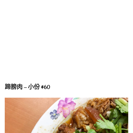
蹄膀肉 – 小份 $60