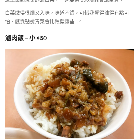
白菜燉得很爛又入味，味道不錯，可惜我覺得油得有點可
怕，感覺點燙青菜會比較健康些…。
滷肉飯 – 小 $30