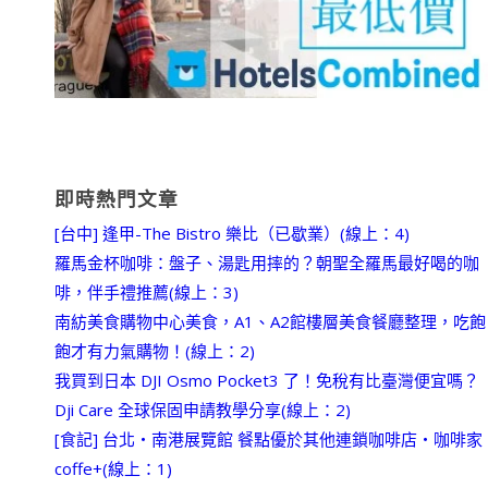
即時熱門文章
[台中] 逢甲-The Bistro 樂比（已歇業）(線上：4)
羅馬金杯咖啡：盤子、湯匙用摔的？朝聖全羅馬最好喝的咖
啡，伴手禮推薦(線上：3)
南紡美食購物中心美食，A1、A2館樓層美食餐廳整理，吃飽
飽才有力氣購物！(線上：2)
我買到日本 DJI Osmo Pocket3 了！免稅有比臺灣便宜嗎？
Dji Care 全球保固申請教學分享(線上：2)
[食記] 台北‧南港展覽館 餐點優於其他連鎖咖啡店‧咖啡家
coffe+(線上：1)