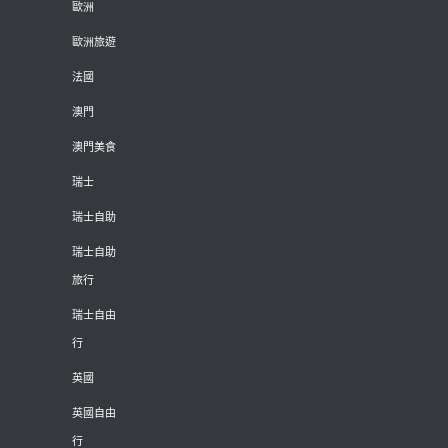
歐洲
歐洲旅遊
法國
澳門
澳門美食
瑞士
瑞士自助
瑞士自助
旅行
瑞士自由
行
英國
英國自由
行