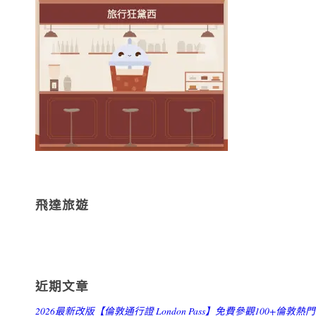
飛達旅遊
近期文章
2026最新改版【倫敦通行證 London Pass】免費參觀100+倫敦熱門