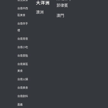
大洋洲
菲律賓
台南中西
澳洲
澳門
區美食
台南伴手
禮
台南宵夜
台南小吃
台南景點
台南東區
美食
台南火鍋
台南美食
台南飲料
嘉義