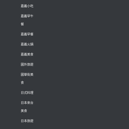
嘉義小吃
嘉義早午
餐
嘉義早餐
嘉義火鍋
嘉義美食
國外旅遊
國華街美
食
日式料理
日本來台
美食
日本旅遊