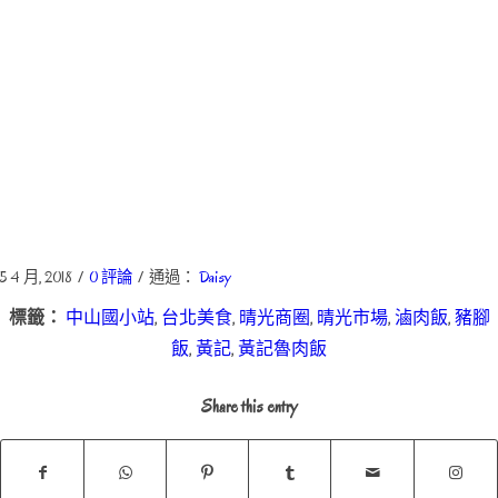
/
/
5 4 月, 2018
0 評論
通過：
Daisy
標籤：
中山國小站
,
台北美食
,
晴光商圈
,
晴光市場
,
滷肉飯
,
豬腳
飯
,
黃記
,
黃記魯肉飯
Share this entry