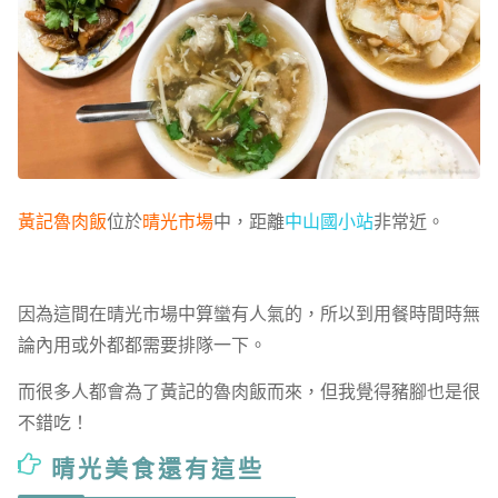
黃記魯肉飯
位於
晴光市場
中，距離
中山國小站
非常近。
因為這間在晴光市場中算蠻有人氣的，所以到用餐時間時無
論內用或外都都需要排隊一下。
而很多人都會為了黃記的魯肉飯而來，但我覺得豬腳也是很
不錯吃！
晴光美食還有這些