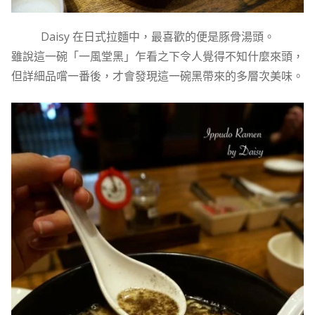
Daisy 在日式拉麵中，最喜歡的便是豚骨湯頭。
雖說這一碗「一風堂黑」乍看之下令人覺得不知什麼來頭，
但詳細品嚐一番後，才會發現這一碗黑帶來的多層次美味。