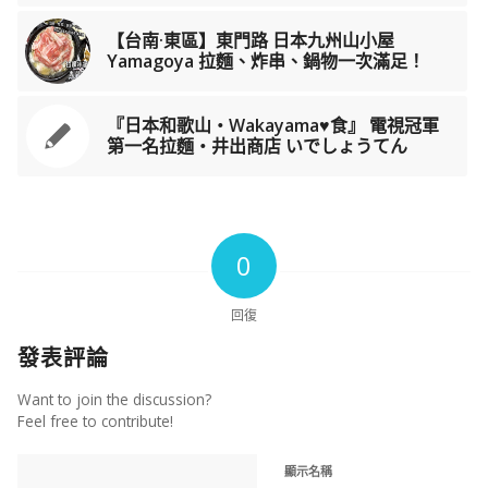
【台南·東區】東門路 日本九州山小屋
Yamagoya 拉麵、炸串、鍋物一次滿足！
『日本和歌山‧Wakayama♥食』 電視冠軍
第一名拉麵‧井出商店 いでしょうてん
0
回復
發表評論
Want to join the discussion?
Feel free to contribute!
顯示名稱