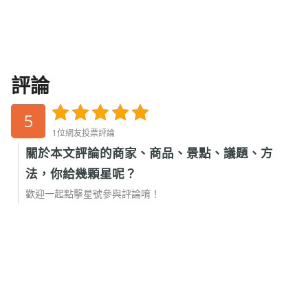
評論
5
1位網友投票評論
關於本文評論的商家、商品、景點、議題、方
法，你給幾顆星呢？
歡迎一起點擊星號參與評論唷！