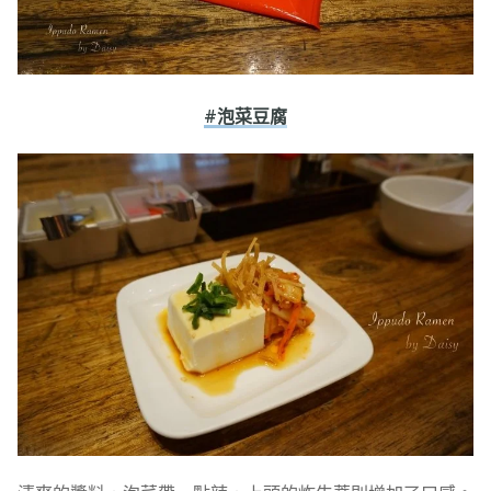
#泡菜豆腐