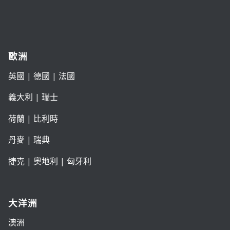
歐洲
英國
|
德國
|
法國
義大利
|
瑞士
荷蘭
|
比利時
丹麥
|
瑞典
捷克
|
奧地利
|
匈牙利
大洋洲
澳洲