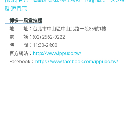
[食記] 台北．萬華區 美味的豚王拉麵．Nagi 凪ラーメン拉
麵 (西門店)
｜博多一風堂拉麵
｜地 址：台北市中山區中山北路一段85號1樓
｜電 話：(02) 2562-9222
｜時 間：11:30-24:00
｜官方網站：
http://www.ippudo.tw/
｜Facebook：
https://www.facebook.com/ippudo.tw/