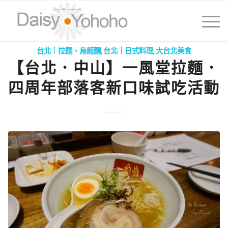
台北｜拉麵、烏龍麵
,
台北｜日式料理
,
大台北美食
【台北．中山】一風堂拉麵．
四周年部落客新口味試吃活動