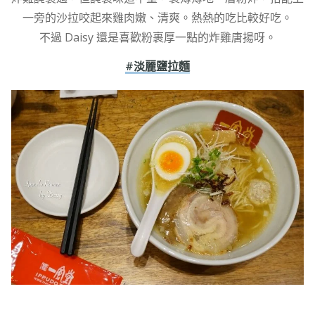
一旁的沙拉咬起來雞肉嫩、清爽。熱熱的吃比較好吃。
不過 Daisy 還是喜歡粉裹厚一點的炸雞唐揚呀。
#淡麗鹽拉麵