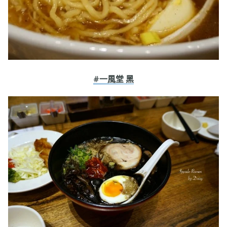
#一風堂 黑