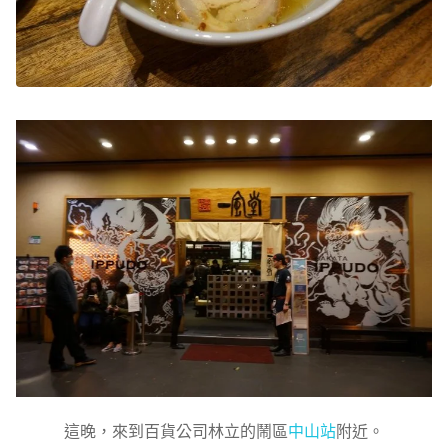
這晚，來到百貨公司林立的鬧區
中山站
附近。