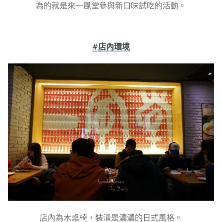
為的就是來一風堂參與新口味試吃的活動。
#店內環境
店內為木桌椅，裝潢是濃濃的日式風格。