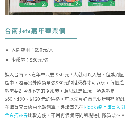
台南Jets嘉年華票價
入園費用：$50元/人
搭乘券：$30元/張
進入台南Jets嘉年華只要 $50 元 / 人就可以入場，但進到園
區中，還要另外購買單張$30元的搭乘券才可以玩，每個遊
戲需要2~4張不等的搭乘券，意思就是每玩一項遊戲是
$60、$90、$120 元的價格。可以先算好自己要玩哪些遊戲
在購買套票優惠比較划算，建議事先在
Klook 線上購買入園
票＆搭乘券
比較方便，不用再浪費時間到現場排隊買票～。