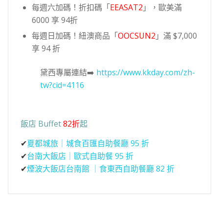
每週六加碼！折扣碼「
EEASAT2
」，歐美滿
6000 享 94折
每週日加碼！紐澳商品「
OOCSUN2
」滿 $7,000
享 94 折
黛西專屬連結➡️
https://www.kkday.com/zh-
tw?cid=4116
飯店 Buffet
82折
起
✔
夏都城旅｜城食百匯自助餐廳 95 折
✔
台南大飯店｜歐式自助餐 95 折
✔
煙波大飯店台南館 ｜食東西自助餐廳 82 折