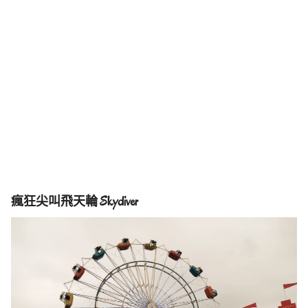
瘋狂尖叫飛天輪 Skydiver