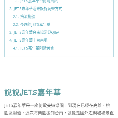
1.1.
JETS嘉年華台南場資訊
2.
JETS嘉年華遊樂設施玩樂方式
2.1.
搖滾拖船
2.2.
夜晚的JETS嘉年華
3.
JETS嘉年華台南場常見Q&A
4.
JETS嘉年華｜台南場
4.1.
JETS嘉年華附近美食
說說JETS嘉年華
JETS嘉年華是一座仿歐美遊樂園，到現在已經在高雄、桃
園巡迴過，這次將樂園搬到台南，就像是國外遊樂場場景直