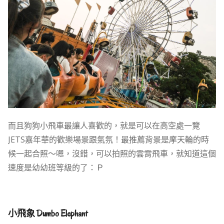
而且狗狗小飛車最讓人喜歡的，就是可以在高空處一覽
JETS嘉年華的歡樂場景跟氣氛！最推薦背景是摩天輪的時
候一起合照～嗯，沒錯，可以拍照的雲霄飛車，就知道這個
速度是幼幼班等級的了：Ｐ
小飛象 Dumbo Elephant