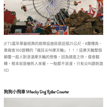
JETS嘉年華最經典的遊樂設施就是這個25公尺、8層樓高、
車廂會360旋轉的「瘋狂尖叫摩天輪」！！！這摩天輪整個
顛覆一般人對浪漫摩天輪的想像，因為速度之快，還會翻
轉，根本就是嚇死人來著，一點都不浪漫，只有尖叫跟刺激
XD
狗狗小飛車 Whacky Dog Roller Coaster