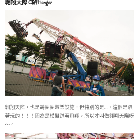
翱翔天際 Cliff Hanger
翱翔天際，也是轉圈圈遊樂設施，但特別的是…，這個是趴
著玩的！！！因為是模擬趴著飛翔，所以才叫做翱翔天際呀
～。