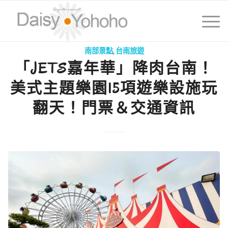
南部景點
,
台南旅遊
「JETS嘉年華」降肉台南！
美式主題樂園15項遊樂設施玩
翻天！門票＆交通資訊