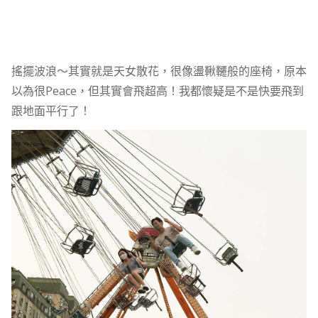
搖擺波浪～其實就是天女散花，很像盪鞦韆般的座椅，原本
以為很Peace，但其實會飛超高！我都懷疑是不是快要飛到
跟地面平行了！