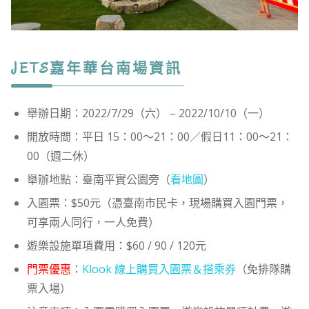
JETS嘉年華台南場資訊
舉辦日期：2022/7/29（六） – 2022/10/10（一）
開放時間：平日 15：00～21：00／假日11：00～21：
00（週二休）
舉辦地點：臺南平實公園旁（
看地圖
）
入園票：$50元（憑臺南市民卡，現場購買入園門票，
可享兩人同行，一人免費）
遊樂設施單項費用：$60 / 90 / 120元
門票優惠
：
Klook 線上購買入園票＆搭乘券
（免排隊購
票入場）