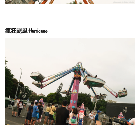
瘋狂颶風 Hurricane