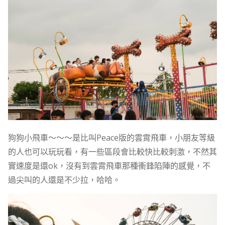
狗狗小飛車～～～是比叫Peace版的雲霄飛車，小朋友等級
的人也可以玩玩看，有一些區段會比較快比較刺激，不然其
實速度是還ok，沒有到雲霄飛車那種衝鋒陷陣的感覺，不
過尖叫的人還是不少拉，哈哈。