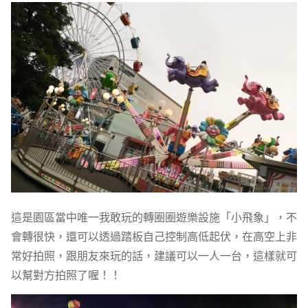
這是園區當中唯一我敢玩的轉圈圈遊樂設施「小飛象」，不
會轉很快，還可以透過踏板自己控制高低起伏，在高空上非
常好拍照，跟朋友來玩的話，建議可以一人一台，這樣就可
以幫對方拍照了喔！！