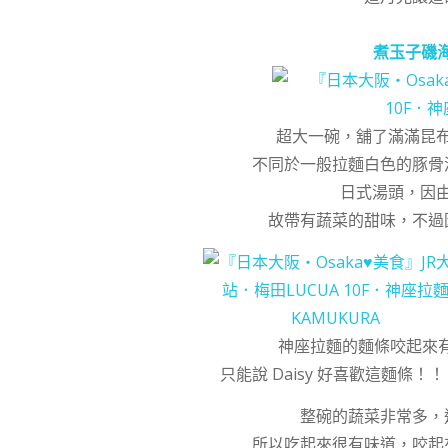
煮玉子磯
超大一碗，舖了滿滿昆
不同於一般拉麵白色的豚骨
日式湯頭，因
故帶有蔬菜的甜味，不過
神座拉麵的麵條咬起來
只能說 Daisy 好喜歡這麵
整碗的蔬菜非常多，
所以吃起來很有味道，咬起