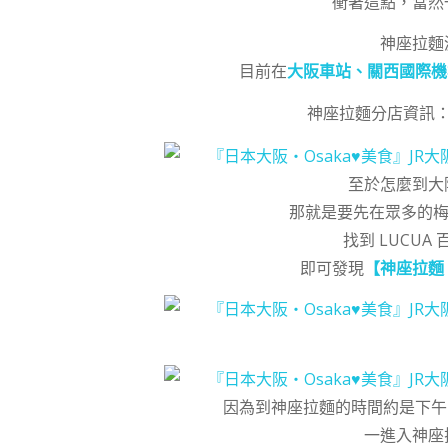
衝著這點，當然
神座拉麵
目前在
大阪車站、關西國際機
神座拉麵分店資訊
至於怎麼到大
那就是要先在眾多的
找到 LUCUA
即可發現
【神座拉麵 
因為到神座拉麵的時間約是下
一進入神座