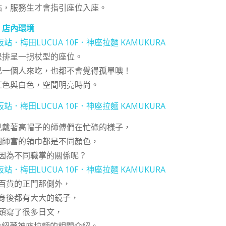
點，服務生才會指引座位入座。
店內環境
是排呈一拐杖型的座位。
己一個人來吃，也都不會覺得孤單噢！
紅色與白色，空間明亮時尚。
見戴著高帽子的師傅們在忙碌的樣子，
個師富的領巾都是不同顏色，
因為不同職掌的關係呢？
百貨的正門那側外，
身後都有大大的鏡子，
頭寫了很多日文，
該是介紹著神座拉麵的相關介紹。