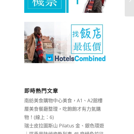
阪
即時熱門文章
南紡美食購物中心美食，A1、A2館樓
層美食餐廳整理，吃飽飽才有力氣購
物！(線上：6)
瑞士皮拉圖斯山 Pilatus 金、銀色環遊