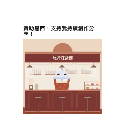
贊助黛西，支持我持續創作分
享！