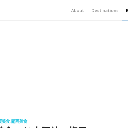
About
Destinations
阪美食
,
關西美食