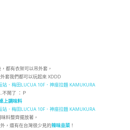
後，都有衣架可以吊外套，
外套我們都可以玩起來 XDDD
…不鬧了 ：Ｐ
桌上調味料
調味料整齊擺放著，
.等外，還有在台灣很少見的
辣味韭菜
！