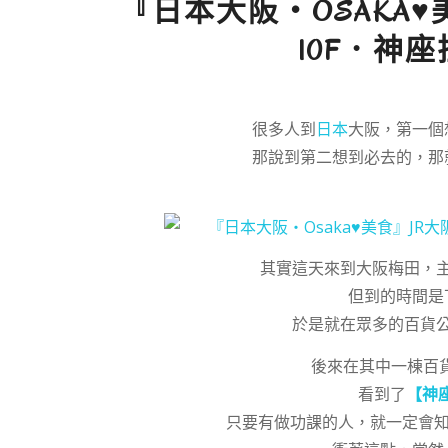
『日本大阪‧OSAKA♥
10F．神座
很多人到
日本
大阪，第一個
那說到第二想到必去的，那
其實這天來到大阪梅田，
但到的時間是
於是就在眾多的百貨
後來在其中一棟百
看到了
【神
只要有做功課的人，就一定會