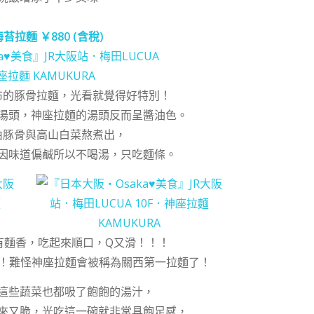
海苔拉麵
￥880 (含稅)
布的豚骨拉麵，光看就覺得好特別！
湯頭，神座拉麵的湯頭反而呈醬油色。
由豚骨與高山白菜熬煮出，
因味道偏鹹所以不喝湯，只吃麵條。
有麵香，吃起來順口，Q又滑！！！
條！！！難怪神座拉麵會被稱為關西第一拉麵了！
這些蔬菜也都吸了飽飽的湯汁，
來又脆，光吃這一碗就非常具飽足感，