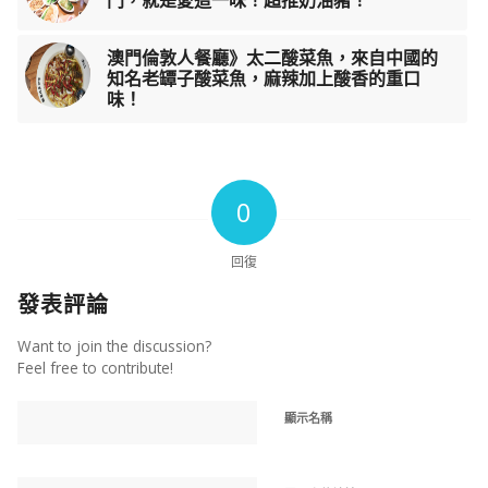
門，就是愛這一味！超推奶油豬！
澳門倫敦人餐廳》太二酸菜魚，來自中國的
知名老罈子酸菜魚，麻辣加上酸香的重口
味！
0
回復
發表評論
Want to join the discussion?
Feel free to contribute!
顯示名稱