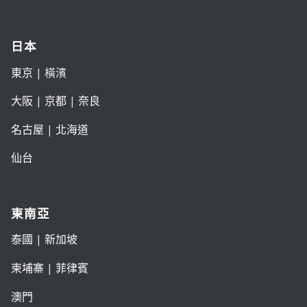
日本
東京
| 橫濱
大阪
|
京都
|
奈良
名古屋
|
北海道
仙台
東南亞
泰國
|
新加坡
柬埔寨
|
菲律賓
澳門