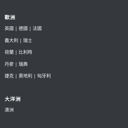
歐洲
英國
|
德國
|
法國
義大利
|
瑞士
荷蘭
|
比利時
丹麥
|
瑞典
捷克
|
奧地利
|
匈牙利
大洋洲
澳洲