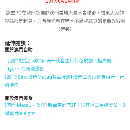
2017/04/24補充：
跑去PO在澳門社團問澳門當地人會不會吃後，結果大家的
評論都是超貴，只有觀光客在吃。不過我就真的是觀光客啊
（苦笑）
延伸閱讀：
關於澳門自助
【澳門旅遊】澳門兩天一夜自由行行程規劃．搭虎航
Tiger、住新濠影匯
[2013 Sep. 澳門Macau奢華漫遊] 澳門三天兩夜自由行‧行
前準備
關於澳門美食
[澳門 Macau‧美食] 新葡京酒店2F‧米其林二星級粵菜‧8
餐廳 the eight