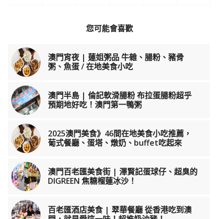
您可能會喜歡
澳門宵夜 | 蓮姐粥品 牛雜、腸粉、豬骨
粥、魚蛋 / 在地美食小吃
澳門半島 | 倫記軟滑腸粉 布拉蛋腸粉超乎
預期地好吃！澳門第一鴨粥
2025澳門美食》46間在地美食小吃推薦，
葡式餐廳、蛋塔、燉奶、buffet吃起來
澳門百老匯美食街 | 澤賢記蛋球仔、超臭的
DIGREEN 焦糖榴蓮冰沙！
百老匯酒店美食 | 翠華餐廳 從香港吃到澳