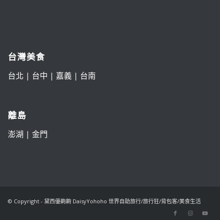
台灣美食
台北
|
台中
|
嘉義
|
台南
離島
澎湖
|
金門
© Copyright - 黛西優齁齁 DaisyYohoho 世界自助旅行/旅行狂/背包客/美食生活