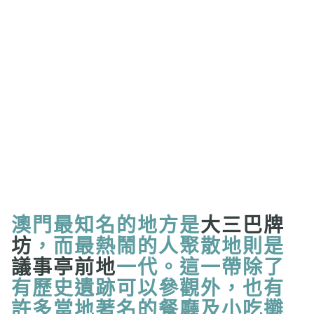
澳門最知名的地方是
大三巴牌
坊
，而最熱鬧的人聚散地則是
議事亭前地
一代。這一帶除了
有歷史遺跡可以參觀外，也有
許多當地著名的餐廳及小吃攤