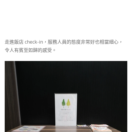
走進飯店 check-in，服務人員的態度非常好也相當細心，
令人有賓至如歸的感受。