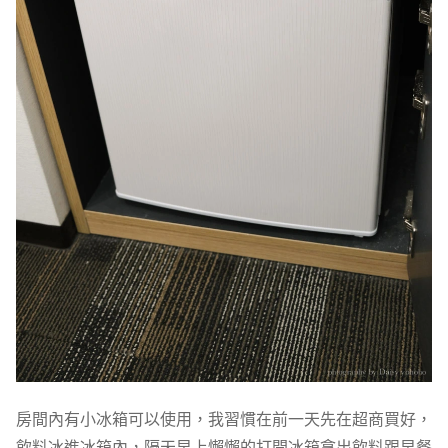
房間內有小冰箱可以使用，我習慣在前一天先在超商買好，
飲料冰進冰箱內，隔天早上懶懶的打開冰箱拿出飲料跟早餐