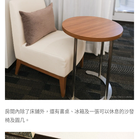
房間內除了床鋪外，還有書桌、冰箱及一張可以休息的沙發
椅及圓几。