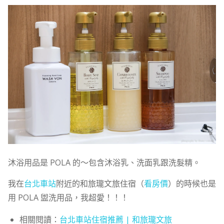
沐浴用品是 POLA 的～包含沐浴乳、洗面乳跟洗髮精。
我在
台北車站
附近的和旅瓏文旅住宿（
看房價
）的時候也是
用 POLA 盥洗用品，我超愛！！！
相關閱讀：
台北車站住宿推薦 | 和旅瓏文旅