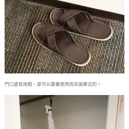
門口處有拖鞋，是可以重複使用而非拋棄式的。