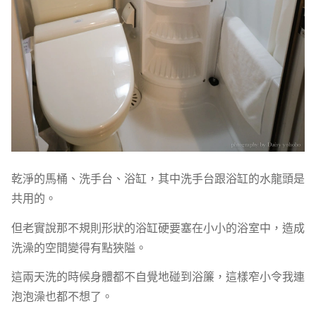
乾淨的馬桶、洗手台、浴缸，其中洗手台跟浴缸的水龍頭是
共用的。
但老實說那不規則形狀的浴缸硬要塞在小小的浴室中，造成
洗澡的空間變得有點狹隘。
這兩天洗的時候身體都不自覺地碰到浴簾，這樣窄小令我連
泡泡澡也都不想了。