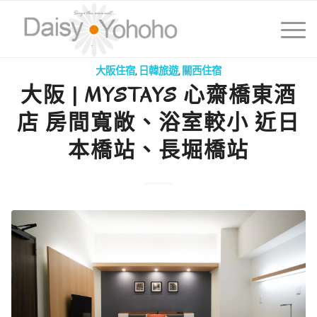
大阪住宿
,
日韓旅遊
,
關西住宿
大阪 | MYSTAYS 心齋橋東酒
店 房間寬敞、浴室較小 近日
本橋站、長堀橋站