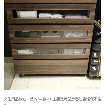
女生用品放在一樓的斗櫃中，主要是希望房客注重環保不濫