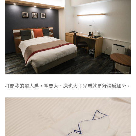
打開我的單人房，空間大、床也大！光看就是舒適感加分。