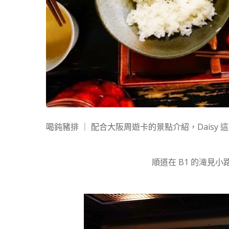
喝鈍豬排 ｜ 配合大阪周遊卡的景點介紹，Daisy 
順道在 B1 的滝見小