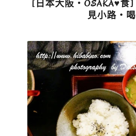
[日本大阪‧OSAKA♥食]
見小路‧喝