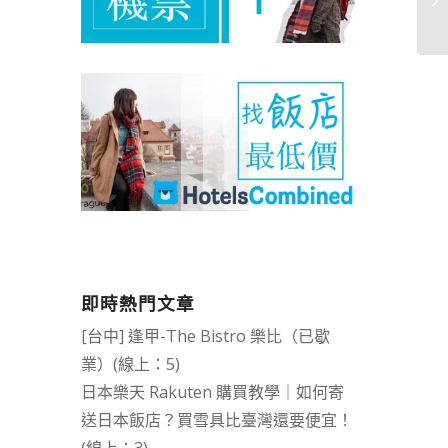
即時熱門文章
[台中] 逢甲-The Bistro 樂比（已歇
業）(線上：5)
日本樂天 Rakuten 購買教學｜如何寄
送日本飯店？買雪具比臺灣還要便宜！