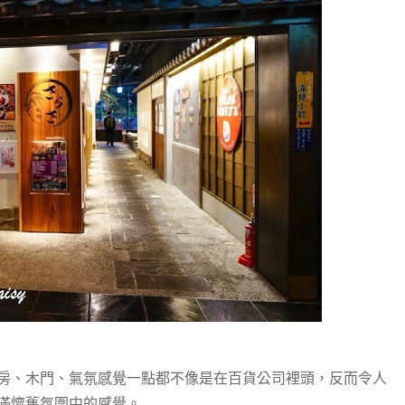
房、木門、氣氛感覺一點都不像是在百貨公司裡頭，反而令人
滿懷舊氛圍中的感覺。