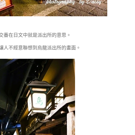
交番在日文中就是派出所的意思。
讓人不經意聯想到烏龍派出所的畫面。