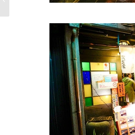
巷中生意超好的知名泰
式�...