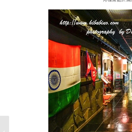
【曼谷美食】
Harmonique．隱藏小