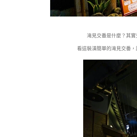
滝見交番是什麼？其實
看這裝潢簡單的滝見交番，