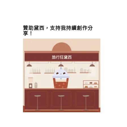
贊助黛西，支持我持續創作分
享！