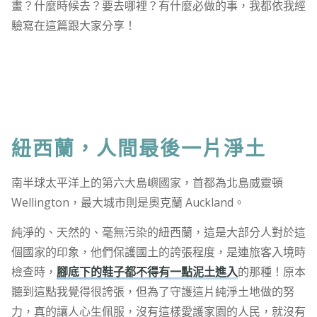
畫？什麼時候去？要去哪裡？有什麼必做的事，我都依我經
驗寫在這篇跟大家分享！
紐西蘭，人間最後一片淨土
南半球太平洋上的第六大島嶼國家，首都為北島威靈頓
Wellington，最大城市則是奧克蘭 Auckland。
純淨的、天然的、毫無污染的紐西蘭，這是大部分人對於這
個國家的印象，他們保護國土的誇張程度，是連旅客入境時
檢查時，
腳底下的鞋子都不得有一點泥土進入
的那種！原本
聽到這點我覺得很誇張，但為了守護這片純淨土地做的努
力，真的讓人心生佩服，沒有這樣愛護家園的人民，就沒有