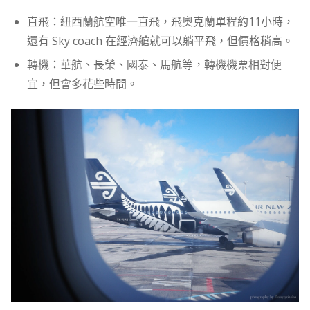
直飛：紐西蘭航空唯一直飛，飛奧克蘭單程約11小時，
還有 Sky coach 在經濟艙就可以躺平飛，但價格稍高。
轉機：華航、長榮、國泰、馬航等，轉機機票相對便
宜，但會多花些時間。