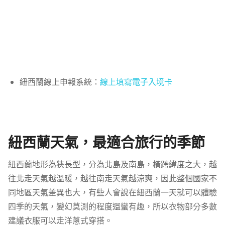
紐西蘭線上申報系統：
線上填寫電子入境卡
紐西蘭天氣，最適合旅行的季節
紐西蘭地形為狹長型，分為北島及南島，橫跨緯度之大，越
往北走天氣越溫暖，越往南走天氣越涼爽，因此整個國家不
同地區天氣差異也大，有些人會說在紐西蘭一天就可以體驗
四季的天氣，變幻莫測的程度還蠻有趣，所以衣物部分多數
建議衣服可以走洋蔥式穿搭。