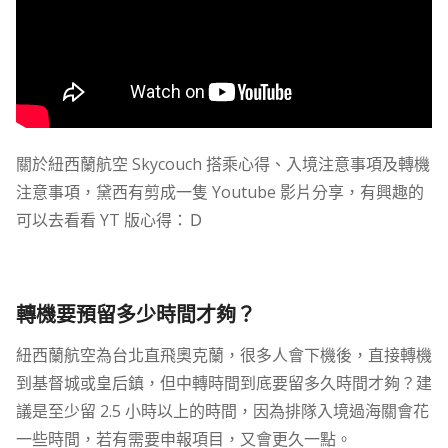
關於紐西蘭航空 Skycouch 搭乘心得、入境注意事項及轉機
注意事項，黛西有剪成一隻 Youtube 影片分享，有興趣的
可以去看看 YT 版心得：Ｄ
轉機要預留多少時間才夠？
紐西蘭航空為台北直飛奧克蘭，很多人會下機後，直接轉機
到基督城或皇后鎮，但中轉時間到底要留多久時間才夠？建
議是至少留 2.5 小時以上的時間，因為排隊入境過海關會花
一些時間，若有需要申報項目，又會更久一點。