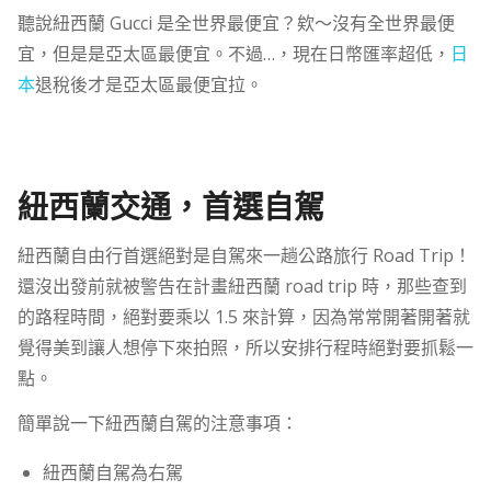
聽說紐西蘭 Gucci 是全世界最便宜？欸～沒有全世界最便
宜，但是是亞太區最便宜。不過…，現在日幣匯率超低，
日
本
退稅後才是亞太區最便宜拉。
紐西蘭交通，首選自駕
紐西蘭自由行首選絕對是自駕來一趟公路旅行 Road Trip！
還沒出發前就被警告在計畫紐西蘭 road trip 時，那些查到
的路程時間，絕對要乘以 1.5 來計算，因為常常開著開著就
覺得美到讓人想停下來拍照，所以安排行程時絕對要抓鬆一
點。
簡單說一下紐西蘭自駕的注意事項：
紐西蘭自駕為右駕