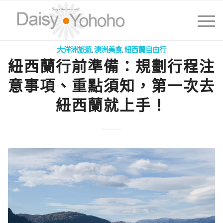
大洋洲旅遊
,
澳洲美食
,
紐西蘭自由行
紐西蘭行前準備：規劃行程注
意事項、重點須知，第一次去
紐西蘭就上手！