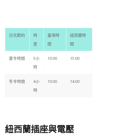
日光節約
時
臺灣時
紐西蘭時
差
間
間
夏令時間
5小
10:00
15:00
時
冬令時間
4小
10:00
14:00
時
紐西蘭插座與電壓