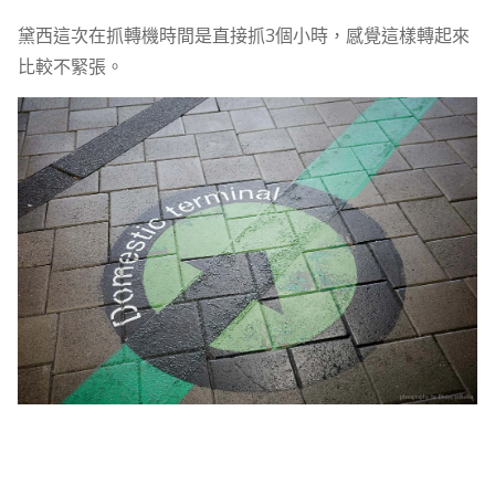
黛西這次在抓轉機時間是直接抓3個小時，感覺這樣轉起來
比較不緊張。