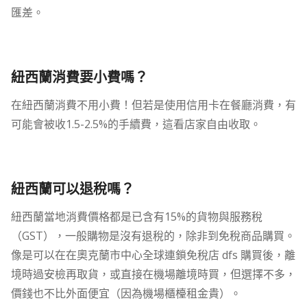
匯差。
紐西蘭消費要小費嗎？
在紐西蘭消費不用小費！但若是使用信用卡在餐廳消費，有
可能會被收1.5-2.5%的手續費，這看店家自由收取。
紐西蘭可以退稅嗎？
紐西蘭當地消費價格都是已含有15%的貨物與服務稅
（GST），一般購物是沒有退稅的，除非到免稅商品購買。
像是可以在在奧克蘭市中心全球連鎖免稅店 dfs 購買後，離
境時過安檢再取貨，或直接在機場離境時買，但選擇不多，
價錢也不比外面便宜（因為機場櫃檯租金貴）。