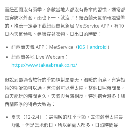
而紐西蘭沒有雨季，多數當地人都沒有帶傘的習慣，通常都
是穿防水外套，雨也下一下就沒了！紐西蘭天氣預報還蠻準
的，推薦一定要下載紐西蘭氣象局 MetService APP，有10
日內天氣預報、建議穿著衣物、日出日落時間：
紐西蘭天氣 APP：MetService（
iOS
｜
android
)
紐西蘭各地 Live Webcam：
https://www.takeabreak.co.nz/
但說到最適合旅行的季節絕對是夏天，溫暖的南島，有穿短
袖的聖誕節可以過，有海灘可以曬太陽，整個日照時間長，
白天能玩的時間更久，天氣與台灣相反，特別適合避冬！紐
西蘭四季的特色大致為：
夏天（12-2月）：最溫暖的旺季季節，去海灘曬太陽最
舒服，但是當地假日，所以到處人都多，日照時間最