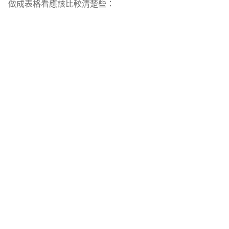
做成表格看應該比較清楚些：