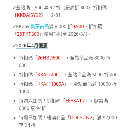
✔全站滿 2,500 享 92 折（最高折 300）折扣碼
【
KKDAISY92
】~12/31
✔KKday
機票商品
滿 8,000 折
$500
，折扣碼
「
26TKT500
」使用期限至 2026/5/1。
✔
2026年4月優惠
！
折扣碼「
26HBD600
」，全站商品滿 8000 折
600
折扣碼「
KKAFF400
」，全站商品滿 5000 折 400
折扣碼「
KKAFF1000A
」，全站商品滿 10000 折
1000
每週六加碼！折扣碼「
EEASAT2
」，歐美滿
6000 享 94折
每週日加碼！紐澳商品「
OOCSUN2
」滿 $7,000
享 94 折