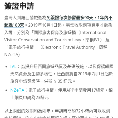
簽證申請
臺灣人到紐西蘭旅遊為
免簽證每次停留最多90天，1年內不
超過180天
。2019年10月1日起，另需收取兩項費用才能夠
入境，分別為「國際旅客保育及旅遊捐（International
Visitor Conservation and Tourism Levy，簡稱IVL） 及
「電子旅行授權」（Electronic Travel Authority，簡稱
NZeTA） 。
IVL
：為提升紐西蘭旅遊品質及基礎設施，以及保護紐國
天然資源及生物多樣性，紐西蘭將自2019年7月1日起於
旅客申請簽證時一併徵收 35 紐元。
NZeTA
：電子旅行授權，使用APP申請費用17紐元，線
上網頁申請為23紐元
以上兩個的效期均為兩年，申請時間約72小時內可以收到