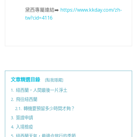
黛西專屬連結➡️
https://www.kkday.com/zh-
tw?cid=4116
文章精選目錄
[點我隱藏]
1.
紐西蘭，人間最後一片淨土
2.
飛往紐西蘭
2.1.
轉機要預留多少時間才夠？
3.
簽證申請
4.
入境檢疫
5.
紐西蘭天氣，最適合旅行的季節