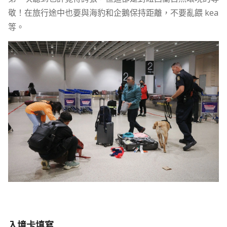
敬！在旅行途中也要與海豹和企鵝保持距離，不要亂餵 kea
等。
入境卡填寫