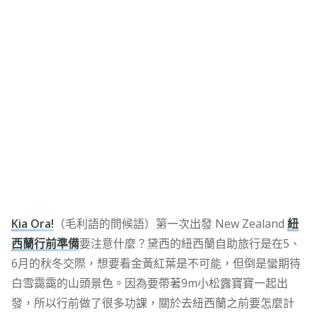
Kia Ora!
（毛利語的問候語）第一次出發 New Zealand
紐
西蘭行前準備
要注意什麼？黛西的紐西蘭自助旅行是在5、
6月的秋冬交際，想要看金黃紅葉是不可能，但倒是蠻期待
白雪靄靄的山頭景色。因為要帶著9m小松露寶寶一起出
發，所以行前做了很多功課，關於去紐西蘭之前要怎麼計