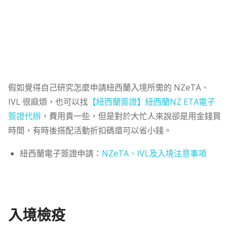
假如覺得自己研究怎麼申請紐西蘭入境所需的 NZeTA、
IVL 很麻煩，也可以找
【紐西蘭簽證】紐西蘭NZ ETA電子
簽證代辦
，費用貴一些，但是對於大忙人來說卻是用金錢買
時間，有時後搭配活動折扣碼還可以省小錢。
紐西蘭電子簽證申請：
NZeTA、IVL及入境注意事項
入境檢疫