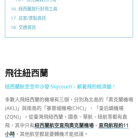
16.
紐西蘭旅行好用工具
17.
店家/景點資訊
18.
交通資訊
飛往紐西蘭
紐西蘭航空空中沙發 Skycouch，躺著飛的經濟艙！
多數人飛紐西蘭的機場有三個，分別為北島的「奧克蘭機場
(AKL)」與南島的「基督城機場(CHC)」、「皇后鎮機場
(ZQN)」。從臺灣飛紐西蘭，國泰、華航、紐航等都有直
飛，其中只有
紐西蘭航空直飛奧克蘭機場
，
直飛航程約11
小時
，其他航空都是要轉機才能抵達。