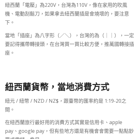
紐西蘭「電壓」為220V，台灣為110V，像在家用的吹風
機、電動刮鬍刀，如果拿去紐西蘭插是會燒壞的，要注意
下。
當地「插座」為八字形（／＼），台灣的為（｜｜），一定
要記得攜帶轉接頭，在台灣買一買比較方便，推萬國轉接插
座。
紐西蘭貨幣，當地消費方式
紐元 / 紐幣 / NZD / NZ$，跟臺幣的匯率約是 1:19-20之
間。
在紐西蘭旅行最好用的消費方式其實是信用卡、apple
pay、google pay，但有些地方還是有機會會需要一點點鈔