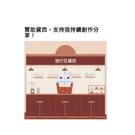
贊助黛西，支持我持續創作分
享！