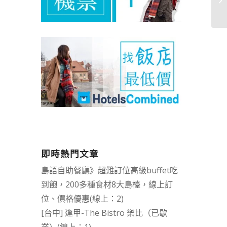
即時熱門文章
島語自助餐廳》超難訂位高級buffet吃
到飽，200多種食材8大島檯，線上訂
位、價格優惠(線上：2)
[台中] 逢甲-The Bistro 樂比（已歇