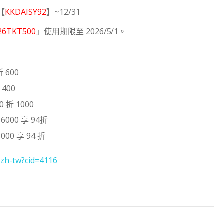
【
KKDAISY92
】~12/31
26TKT500
」使用期限至 2026/5/1。
 600
400
 折 1000
000 享 94折
000 享 94 折
/zh-tw?cid=4116