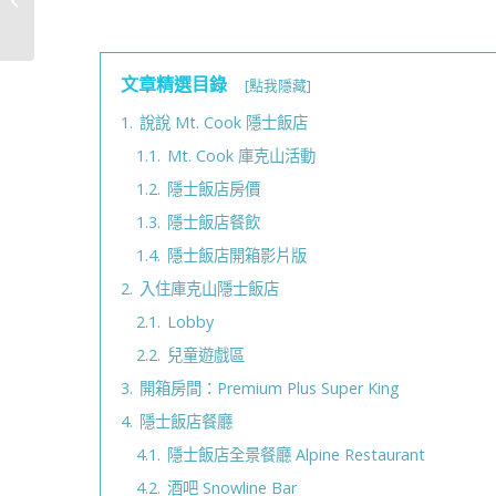
幫手，控溫控量...
文章精選目錄
[點我隱藏]
1.
說說 Mt. Cook 隱士飯店
1.1.
Mt. Cook 庫克山活動
1.2.
隱士飯店房價
1.3.
隱士飯店餐飲
1.4.
隱士飯店開箱影片版
2.
入住庫克山隱士飯店
2.1.
Lobby
2.2.
兒童遊戲區
3.
開箱房間：Premium Plus Super King
4.
隱士飯店餐廳
4.1.
隱士飯店全景餐廳 Alpine Restaurant
4.2.
酒吧 Snowline Bar