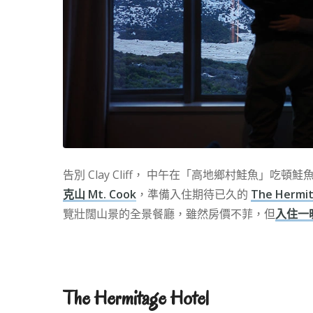
告別 Clay Cliff， 中午在「高地鄉村鮭魚」吃頓鮭
克山 Mt. Cook
，準備入住期待已久的
The Hermi
覽壯闊山景的全景餐廳，雖然房價不菲，但
入住一
The Hermitage Hotel