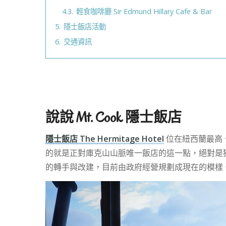
4.3.
輕食咖啡廳 Sir Edmund Hillary Cafe & Bar
5.
隱士飯店活動
6.
交通資訊
說說 Mt. Cook 隱士飯店
隱士飯店 The Hermitage Hotel
位在紐西蘭最高、海拔
的就是正對庫克山山脈唯一飯店的這一點，絕對是獨
的轉手與改建，目前由政府經營規劃成現在的模樣