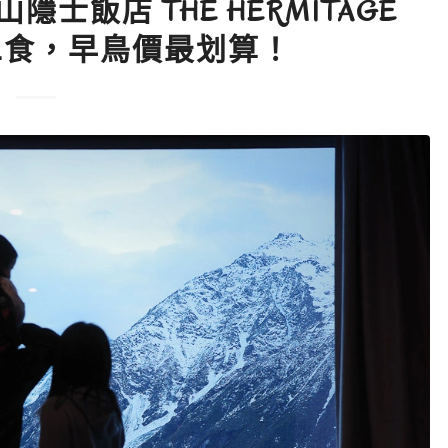
飯店 THE HERMITAGE
泊二食，早鳥價最划算！