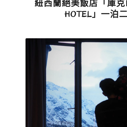
紐西蘭絕美飯店「庫克山隱士
HOTEL」一