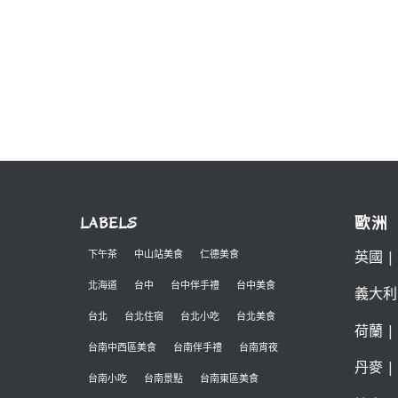
LABELS
歐洲
英國
|
下午茶
中山站美食
仁德美食
北海道
台中
台中伴手禮
台中美食
義大利
台北
台北住宿
台北小吃
台北美食
荷蘭
|
台南中西區美食
台南伴手禮
台南宵夜
丹麥
|
台南小吃
台南景點
台南東區美食