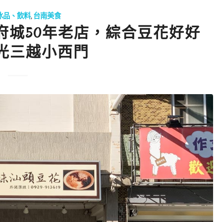
冰品、飲料
,
台南美食
府城50年老店，綜合豆花好好
光三越小西門