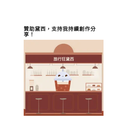
贊助黛西，支持我持續創作分
享！