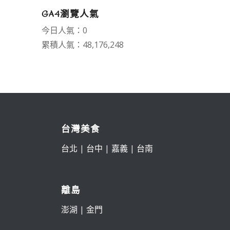
GA4瀏覽人氣
今日人氣：0
累積人氣：48,176,248
台灣美食
台北
|
台中
|
嘉義
|
台南
離島
澎湖
|
金門