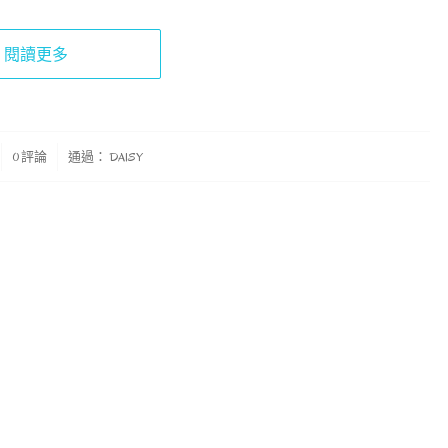
閱讀更多
0 評論
通過：
DAISY