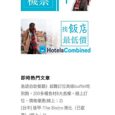
即時熱門文章
島語自助餐廳》超難訂位高級buffet吃
到飽，200多種食材8大島檯，線上訂
位、價格優惠(線上：2)
[台中] 逢甲-The Bistro 樂比（已歇