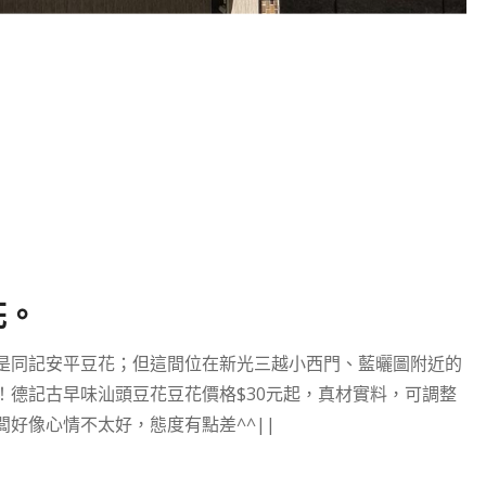
花。
是同記安平豆花；但這間位在新光三越小西門、藍曬圖附近的
！德記古早味汕頭豆花豆花價格$30元起，真材實料，可調整
好像心情不太好，態度有點差^^||