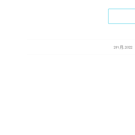
/
/
29 1 月, 2022