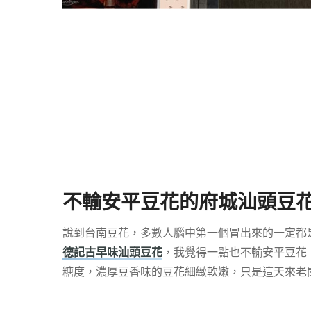
不輸安平豆花的府城汕頭豆
說到台南豆花，多數人腦中第一個冒出來的一定都
德記古早味汕頭豆花
，我覺得一點也不輸安平豆花
糖度，濃厚豆香味的豆花細緻軟嫩，只是這天來老闆