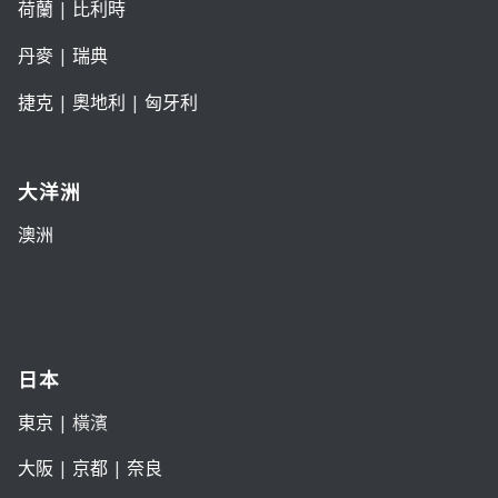
荷蘭
|
比利時
丹麥
|
瑞典
捷克
|
奧地利
|
匈牙利
大洋洲
澳洲
日本
東京
| 橫濱
大阪
|
京都
|
奈良