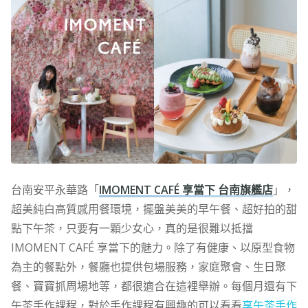
台南安平永華路「
IMOMENT CAFÉ 享當下 台南旗艦店
」，
超美純白高質感用餐環境，擺盤美美的早午餐、超好拍的甜
點下午茶，只要有一顆少女心，真的是很難以抵擋
IMOMENT CAFÉ 享當下的魅力。除了有健康、以原型食物
為主的餐點外，餐廳也提供包場服務，家庭聚會、生日聚
餐、寶寶抓周場地等，都很適合在這裡舉辦。每個月還有下
午茶手作課程，對於手作課程有興趣的可以看看
享午茶手作