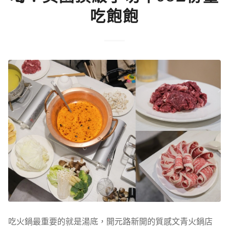
吃飽飽
吃火鍋最重要的就是湯底，開元路新開的質感文青火鍋店