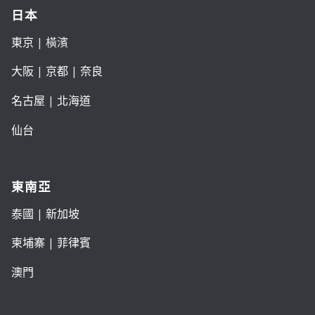
日本
東京
| 橫濱
大阪
|
京都
|
奈良
名古屋
|
北海道
仙台
東南亞
泰國
|
新加坡
柬埔寨
|
菲律賓
澳門