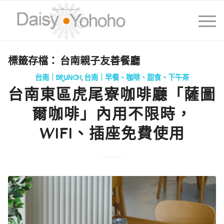
標籤存檔：
台南親子友善餐廳
台南｜BRUNCH
,
台南｜早餐、咖啡、甜食、下午茶
台南東區虎尾寮咖啡廳「薩圖
爾咖啡」內用不限時，
WIFI、插座免費使用