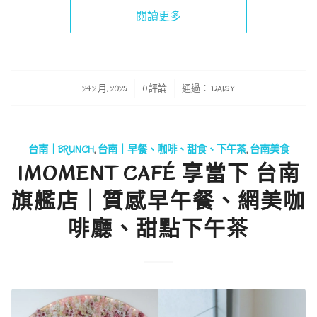
閱讀更多
/
/
24 2 月, 2025
0 評論
通過：
DAISY
台南｜BRUNCH
,
台南｜早餐、咖啡、甜食、下午茶
,
台南美食
IMOMENT CAFÉ 享當下 台南
旗艦店｜質感早午餐、網美咖
啡廳、甜點下午茶