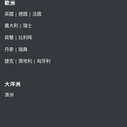
歐洲
英國
|
德國
|
法國
義大利
|
瑞士
荷蘭
|
比利時
丹麥
|
瑞典
捷克
|
奧地利
|
匈牙利
大洋洲
澳洲