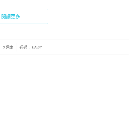
閱讀更多
0 評論
通過：
DAISY