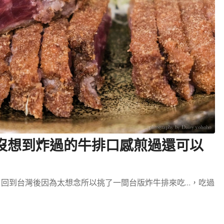
，沒想到炸過的牛排口感煎過還可以
，回到台灣後因為太想念所以挑了一間台版炸牛排來吃…，吃過