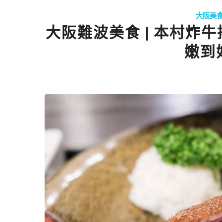
大阪美
大阪難波美食 | 本村炸牛
嫩到