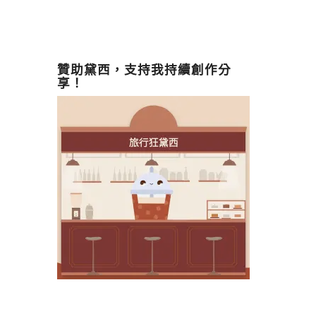
贊助黛西，支持我持續創作分
享！