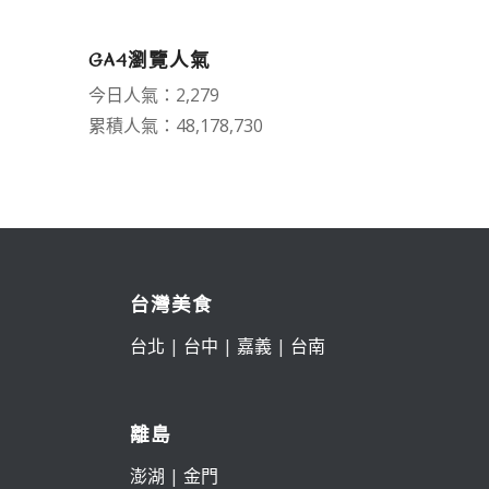
GA4瀏覽人氣
今日人氣：2,279
累積人氣：48,178,730
台灣美食
台北
|
台中
|
嘉義
|
台南
離島
澎湖
|
金門