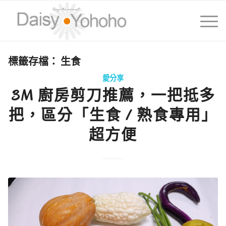
標籤存檔：
生食
愛分享
3M 廚房剪刀推薦，一把抵多
把，區分「生食 / 熟食專用」
超方便