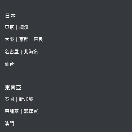
日本
東京
| 橫濱
大阪
|
京都
|
奈良
名古屋
|
北海道
仙台
東南亞
泰國
|
新加坡
柬埔寨
|
菲律賓
澳門