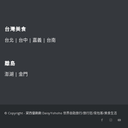
台灣美食
台北
|
台中
|
嘉義
|
台南
離島
澎湖
|
金門
© Copyright - 黛西優齁齁 DaisyYohoho 世界自助旅行/旅行狂/背包客/美食生活